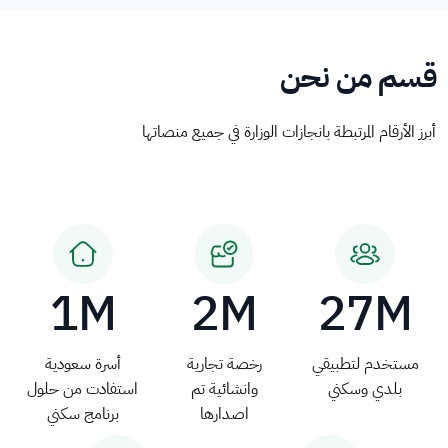
قسم من نحن
أبرز الأرقام المرتبطة بانجازات الوزارة في جميع منصاتها
1M
2M
27M
مستخدم لتطبيقي
رخصة تجارية
أسرة سعودية
بلدي وسكني
وانشائية تم
استفادت من حلول
اصدارها
برنامج سكني