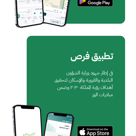
تطبيق فرص
في إطار جهود وزارة الشؤون
البلدية والقروية والإسكان لتحقيق
أهداف رؤية المملكة ٢٠٣٠ وضمن
مبادرات الوز