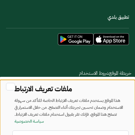
تطبيق بلدي
خريطة الموقع
شروط الاستخدام
ملفات تعريف الارتباط
جميع الحقوق محفوظة - وزارة البلديات والإسكان © 2026
تم تطويره وصيانته بواسطة وزارة البلديات والإسكان
هذا الموقع يستخدم ملفات تعريف الارتباط الخاصة للتأكد من سهولة
الاستخدام وضمان تحسين تجربتك أثناء التصفح. من خلال الاستمرار في
آخر تحديث: 2026/08/06
تصفح هذا الموقع، فإنك تقر بقبول استخدام ملفات تعريف الارتباط.
سياسة الخصوصية