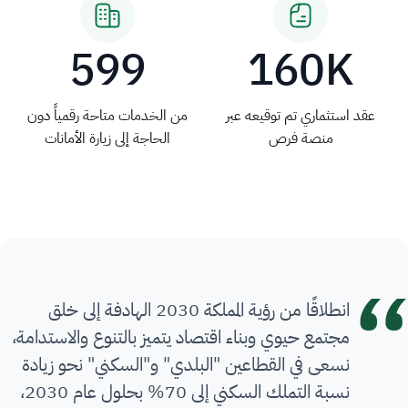
599
160K
عقد استثماري تم توقيعه عبر
من الخدمات متاحة رقمياً دون
منصة فرص
الحاجة إلى زيارة الأمانات
انطلاقًا من رؤية المملكة 2030 الهادفة إلى خلق
مجتمع حيوي وبناء اقتصاد يتميز بالتنوع والاستدامة،
نسعى في القطاعين "البلدي" و"السكني" نحو زيادة
نسبة التملك السكني إلى 70% بحلول عام 2030،