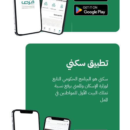
تطبيق سكني
سكني هو البرنامج الحكومي التابع
لوزارة الإسكان والمعني برفع نسبة
تملك البيت الأول للمواطنين في
الممل