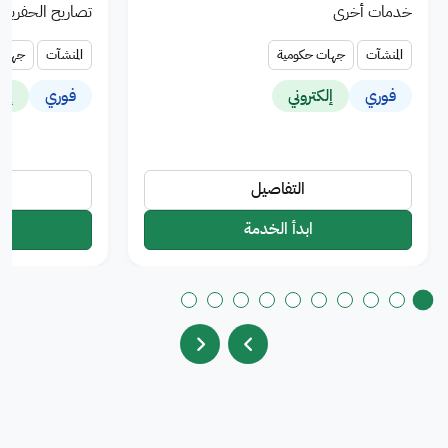
خدمات أخرى
تصاريح الحفريات
المنشآت
جهات حكومية
المنشآت
جهات 
فوري
إلكتروني
فوري
إلك
التفاصيل
ابدأ الخدمة