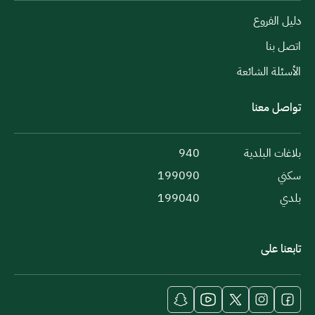
دليل الفروع
اتصل بنا
الأسئلة الشائعة
تواصل معنا
بلاغات البلدية
940
سكني
199090
بلدي
199040
تابعنا على