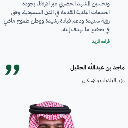
وتحسين المشهد الحضري عبر الارتقاء بجودة
الخدمات البلدية المقدمة في المدن السعودية، وفق
رؤية سديدة ودعم قيادة رشيدة ووطن طموح ماضٍ
في تحقيق ما يهدف إليه.
كلمة معالي الوزير
قراءة المزيد
ماجد بن عبدالله الحقيل
وزير البلديات والإسكان