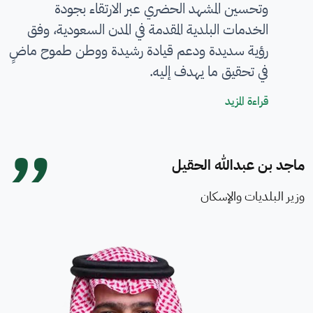
وتحسين المشهد الحضري عبر الارتقاء بجودة
الخدمات البلدية المقدمة في المدن السعودية، وفق
رؤية سديدة ودعم قيادة رشيدة ووطن طموح ماضٍ
في تحقيق ما يهدف إليه.
كلمة معالي الوزير
قراءة المزيد
ماجد بن عبدالله الحقيل
وزير البلديات والإسكان