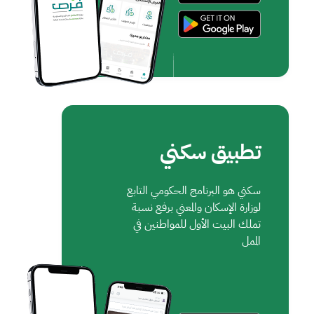
تطبيق سكني
سكني هو البرنامج الحكومي التابع
لوزارة الإسكان والمعني برفع نسبة
تملك البيت الأول للمواطنين في
الممل