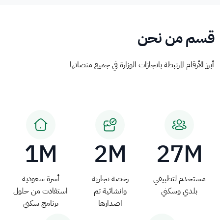
قسم من نحن
أبرز الأرقام المرتبطة بانجازات الوزارة في جميع منصاتها
1M
2M
27M
مستخدم لتطبيقي
رخصة تجارية
أسرة سعودية
بلدي وسكني
وانشائية تم
استفادت من حلول
اصدارها
برنامج سكني