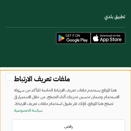
تطبيق بلدي
خريطة الموقع
شروط الاستخدام
ملفات تعريف الارتباط
جميع الحقوق محفوظة - وزارة البلديات والإسكان © 2026
هذا الموقع يستخدم ملفات تعريف الارتباط الخاصة للتأكد من سهولة
تم تطويره وصيانته بواسطة وزارة البلديات والإسكان
الاستخدام وضمان تحسين تجربتك أثناء التصفح. من خلال الاستمرار في
تصفح هذا الموقع، فإنك تقر بقبول استخدام ملفات تعريف الارتباط.
آخر تحديث: 2026/08/06
سياسة الخصوصية
رفض