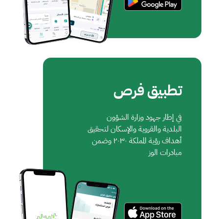
تطبيق فرص
في إطار جهود وزارة الشؤون
البلدية والقروية والإسكان لتحقيق
أهداف رؤية المملكة ٢٠٣٠ وضمن
مبادرات الوز