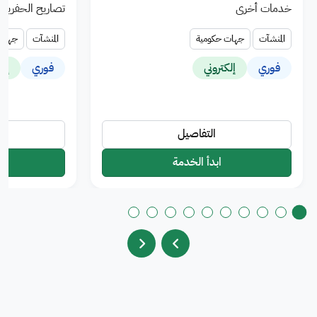
خدمات أخرى
تصاريح الحفريات
المنشآت
جهات حكومية
المنشآت
جهات 
فوري
إلكتروني
فوري
إلك
التفاصيل
ابدأ الخدمة