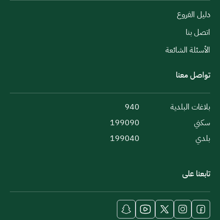
دليل الفروع
اتصل بنا
الأسئلة الشائعة
تواصل معنا
بلاغات البلدية
940
سكني
199090
بلدي
199040
تابعنا على