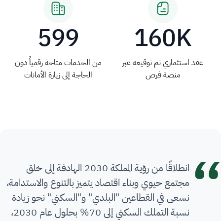
599
160K
عقد استثماري تم توقيعه عبر
من الخدمات متاحة رقمياً دون
منصة فرص
الحاجة إلى زيارة الأمانات
انطلاقًا من رؤية المملكة 2030 الهادفة إلى خلق
مجتمع حيوي وبناء اقتصاد يتميز بالتنوع والاستدامة،
نسعى في القطاعين "البلدي" و"السكني" نحو زيادة
نسبة التملك السكني إلى 70% بحلول عام 2030،