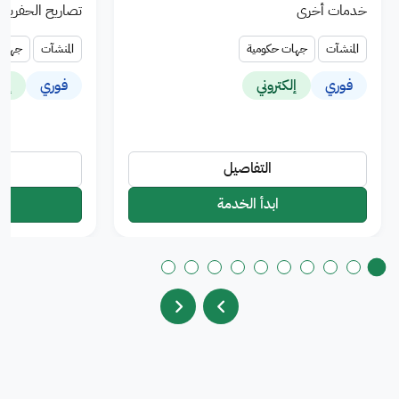
خدمات أخرى
تصاريح الحفريات
المنشآت
جهات حكومية
المنشآت
جهات 
فوري
إلكتروني
فوري
إلك
التفاصيل
ابدأ الخدمة