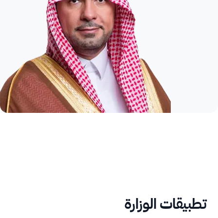
تطبيقات الوزارة