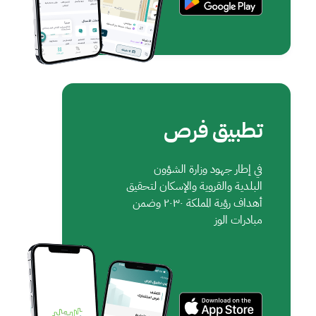
تطبيق فرص
في إطار جهود وزارة الشؤون
البلدية والقروية والإسكان لتحقيق
أهداف رؤية المملكة ٢٠٣٠ وضمن
مبادرات الوز