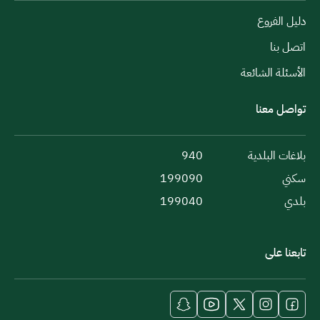
دليل الفروع
اتصل بنا
الأسئلة الشائعة
تواصل معنا
بلاغات البلدية
940
سكني
199090
بلدي
199040
تابعنا على