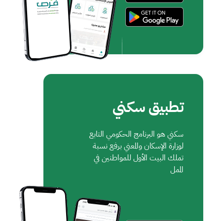
تطبيق سكني
سكني هو البرنامج الحكومي التابع
لوزارة الإسكان والمعني برفع نسبة
تملك البيت الأول للمواطنين في
الممل