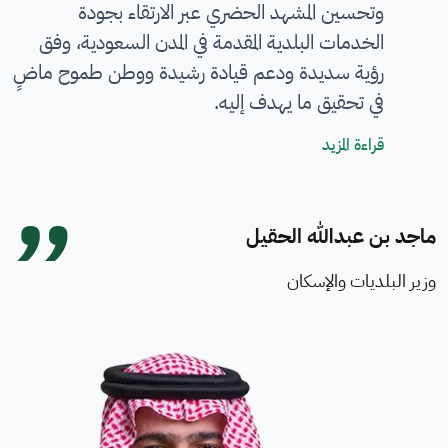
وتحسين المشهد الحضري عبر الارتقاء بجودة
الخدمات البلدية المقدمة في المدن السعودية، وفق
رؤية سديدة ودعم قيادة رشيدة ووطن طموح ماضٍ
في تحقيق ما يهدف إليه.
كلمة معالي الوزير
قراءة المزيد
ماجد بن عبدالله الحقيل
وزير البلديات والإسكان