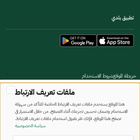
تطبيق بلدي
خريطة الموقع
شروط الاستخدام
ملفات تعريف الارتباط
جميع الحقوق محفوظة - وزارة البلديات والإسكان © 2026
تم تطويره وصيانته بواسطة وزارة البلديات والإسكان
هذا الموقع يستخدم ملفات تعريف الارتباط الخاصة للتأكد من سهولة
الاستخدام وضمان تحسين تجربتك أثناء التصفح. من خلال الاستمرار في
آخر تحديث: 2026/08/06
تصفح هذا الموقع، فإنك تقر بقبول استخدام ملفات تعريف الارتباط.
سياسة الخصوصية