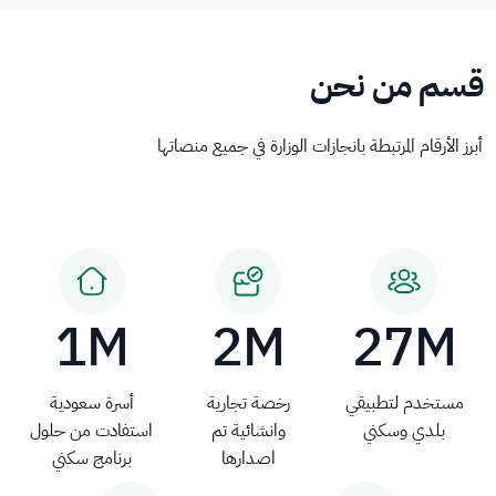
قسم من نحن
أبرز الأرقام المرتبطة بانجازات الوزارة في جميع منصاتها
1M
2M
27M
مستخدم لتطبيقي
رخصة تجارية
أسرة سعودية
بلدي وسكني
وانشائية تم
استفادت من حلول
اصدارها
برنامج سكني