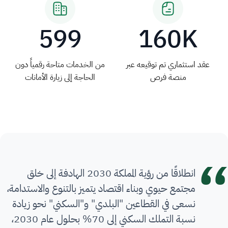
599
160K
عقد استثماري تم توقيعه عبر
من الخدمات متاحة رقمياً دون
منصة فرص
الحاجة إلى زيارة الأمانات
انطلاقًا من رؤية المملكة 2030 الهادفة إلى خلق
مجتمع حيوي وبناء اقتصاد يتميز بالتنوع والاستدامة،
نسعى في القطاعين "البلدي" و"السكني" نحو زيادة
نسبة التملك السكني إلى 70% بحلول عام 2030،