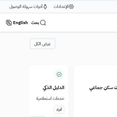
الإعدادات
أدوات سهولة الوصول
بحث
English
Municipalitie
عرض الكل
ات سكن جماعي
الدليل الذكي
خدمات استعلامية
أفراد