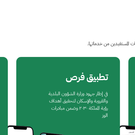
ات المستفيدين من خدماتها.
تطبيق فرص
في إطار جهود وزارة الشؤون البلدية
والقروية والإسكان لتحقيق أهداف
رؤية المملكة ٢٠٣٠ وضمن مبادرات
الوز