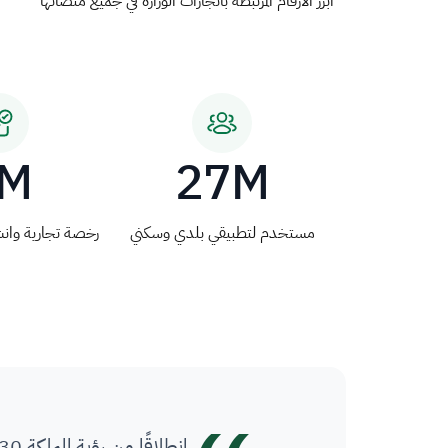
أبرز الأرقام المرتبطة بانجازات الوزارة في جميع منصاتها
M
27M
مستخدم لتطبيقي بلدي وسكني
رخصة تجارية وانش