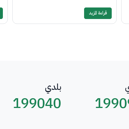
قراءة المزيد
بلدي
199040
1990