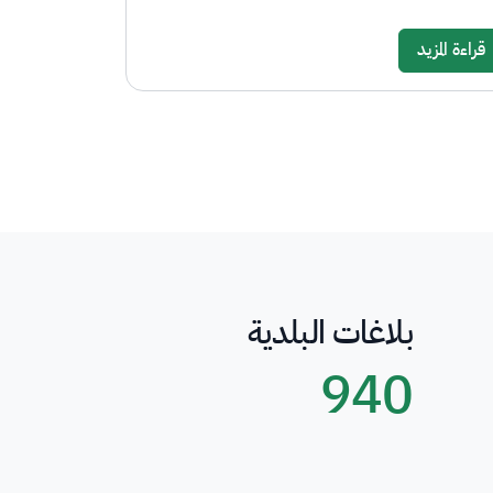
قراءة المزيد
بلاغات البلدية
940