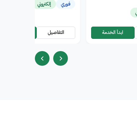
فوري
إلكتروني
ي
ابدأ الخدمة
التفاصيل
ابدأ الخدمة