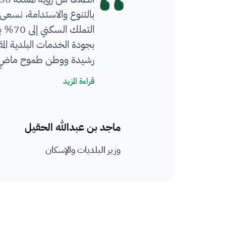
بالتنوع والاستدامة، نسعى 
بجودة الخدمات البلدية الم
رشيدة ووطن طموح ماضٍ ف
كلمة معالي الوزير
قراءة المزيد
ماجد بن عبدالله الحقيل
وزير البلديات والإسكان