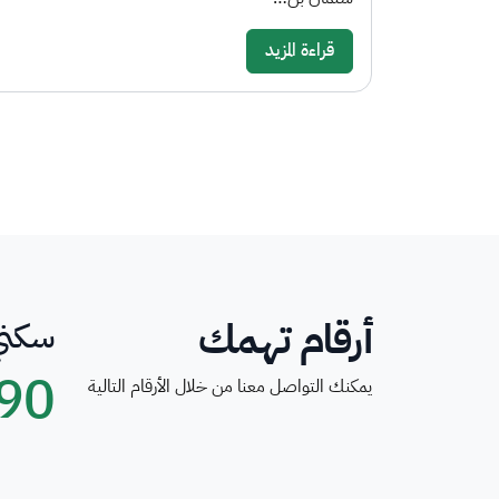
قراءة المزيد
أرقام تهمك
سكني
90
يمكنك التواصل معنا من خلال الأرقام التالية