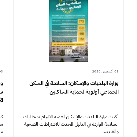
03 أغسطس 2026
03 أغسطس 6
وزارة البلديات والإسكان: السلامة في السكن
الجماعي أولوية لحماية الساكنين
سع
الأ
أكدت وزارة البلديات والإسكان أهمية الالتزام بمتطلبات
السلامة الواردة في الدليل المحدث للاشتراطات الصحية
سع
والفنية…
عام 2026،