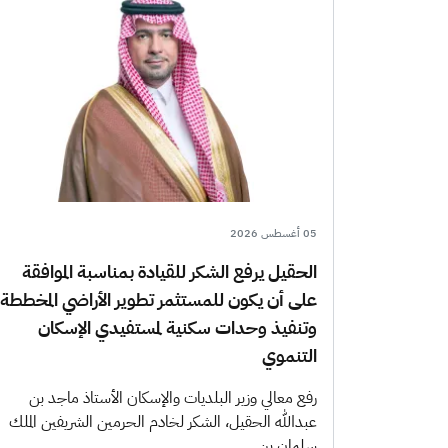
05 أغسطس 2026
الحقيل يرفع الشكر للقيادة بمناسبة الموافقة
على أن يكون للمستثمر تطوير الأراضي المخططة
وتنفيذ وحدات سكنية لمستفيدي الإسكان
التنموي
رفع معالي وزير البلديات والإسكان الأستاذ ماجد بن
عبدالله الحقيل، الشكر لخادم الحرمين الشريفين الملك
سلمان بن…