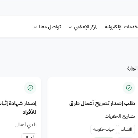
لرئيسية
خدمات الإلكترونية
المركز الإعلامي
تواصل معنا
s and Housing 
وزارة
طلب إصدار تصريح أعمال طرق
إصدار شهادة إثب
للأفراد
تصاريح الحفريات
بلدي أعمال
المنشآت
جهات حكومية
أعمال