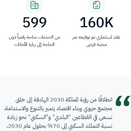
599
160K
عقد استثماري تم توقيعه عبر
من الخدمات متاحة رقمياً دون
منصة فرص
الحاجة إلى زيارة الأمانات
انطلاقًا من رؤية المملكة 2030 الهادفة إلى خلق
مجتمع حيوي وبناء اقتصاد يتميز بالتنوع والاستدامة،
نسعى في القطاعين "البلدي" و"السكني" نحو زيادة
نسبة التملك السكني إلى 70% بحلول عام 2030،