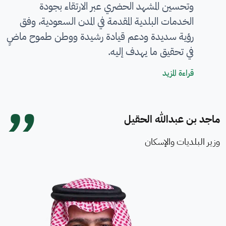
وتحسين المشهد الحضري عبر الارتقاء بجودة
الخدمات البلدية المقدمة في المدن السعودية، وفق
رؤية سديدة ودعم قيادة رشيدة ووطن طموح ماضٍ
في تحقيق ما يهدف إليه.
كلمة معالي الوزير
قراءة المزيد
ماجد بن عبدالله الحقيل
وزير البلديات والإسكان