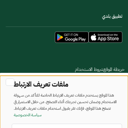
تطبيق بلدي
خريطة الموقع
شروط الاستخدام
ملفات تعريف الارتباط
جميع الحقوق محفوظة - وزارة البلديات والإسكان © 2026
تم تطويره وصيانته بواسطة وزارة البلديات والإسكان
هذا الموقع يستخدم ملفات تعريف الارتباط الخاصة للتأكد من سهولة
الاستخدام وضمان تحسين تجربتك أثناء التصفح. من خلال الاستمرار في
آخر تحديث: 2026/08/06
تصفح هذا الموقع، فإنك تقر بقبول استخدام ملفات تعريف الارتباط.
سياسة الخصوصية