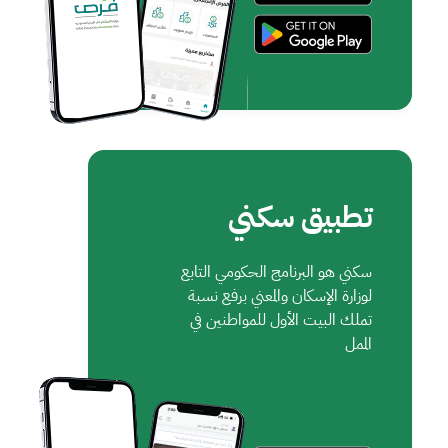
تطبيق سكني
سكني هو البرنامج الحكومي التابع
لوزارة الإسكان والمعني برفع نسبة
تملك البيت الأول للمواطنين في
الممل