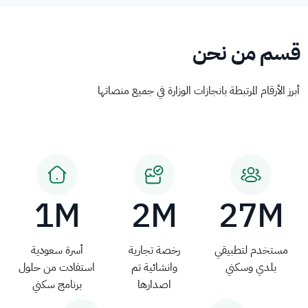
قسم من نحن
أبرز الأرقام المرتبطة بانجازات الوزارة في جميع منصاتها
1M
2M
27M
مستخدم لتطبيقي
رخصة تجارية
أسرة سعودية
بلدي وسكني
وانشائية تم
استفادت من حلول
اصدارها
برنامج سكني