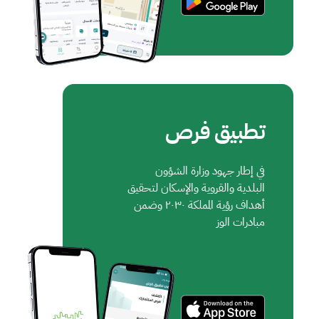
تطبيق فرص
في إطار جهود وزارة الشؤون
البلدية والقروية والإسكان لتحقيق
أهداف رؤية المملكة ٢٠٣٠ وضمن
مبادرات الوز