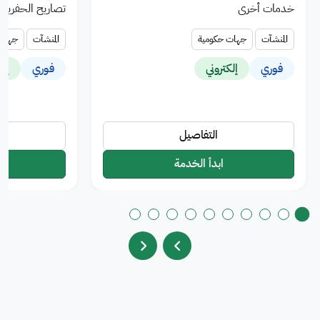
خدمات أخرى
تصاريح الحفريات
المنشآت
جهات حكومية
المنشآت
جهات 
فوري
إلكتروني
فوري
إلك
التفاصيل
ابدأ الخدمة