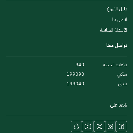
دليل الفروع
اتصل بنا
الأسئلة الشائعة
تواصل معنا
بلاغات البلدية
940
سكني
199090
بلدي
199040
تابعنا على