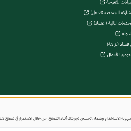
يانات المفتوحة
شاركة المجتمعية (تفاعل)
دمات المالية (اعتماد)
لدولة
 فساد (نزاهة)
سعودي للأعمال
هولة الاستخدام وضمان تحسين تجربتك أثناء التصفح. من خلال الاستمرار في تصفح هذا ا