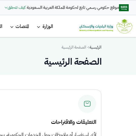
تجاوز إلى المحتوى الرئيسي
موقع حكومي رسمي تابع لحكومة المملكة العربية السعودية
كيف تتحقق
القائمة ا
الوزارة
المنصات
ال
Breadcrumb
الرئيسية
الصفحة الرئيسية
الصفحة الرئيسية
التعليقات والاقتراحات
لأي استفسار أو ملاحظات حول الخدمات الحكومية، يرجى 