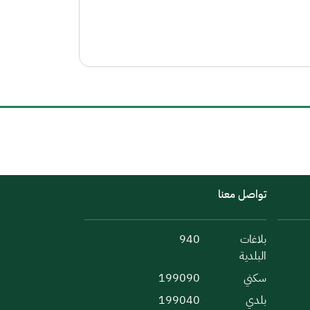
تواصل معنا
بلاغات
940
البلدية
سكني
199090
بلدي
199040