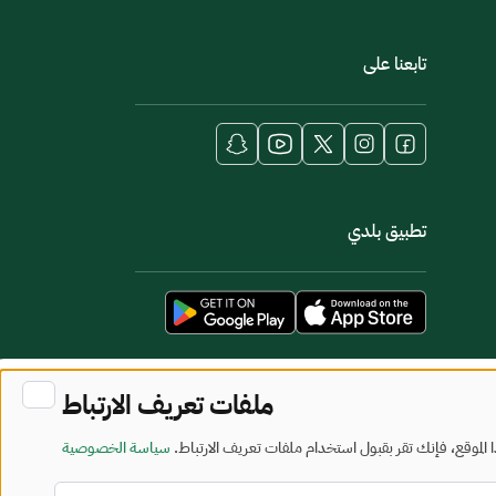
تابعنا على
تطبيق بلدي
ملفات تعريف الارتباط
لموقع، فإنك تقر بقبول استخدام ملفات تعريف الارتباط.
سياسة الخصوصية