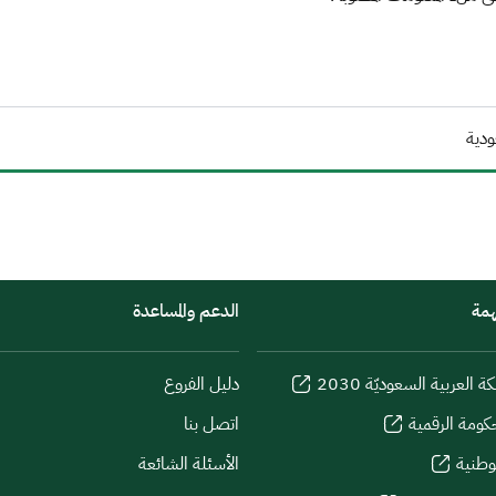
ودية
همة
الدعم والمساعدة
كة العربية السعوديّة 2030
دليل الفروع
كومة الرقمية
اتصل بنا
لوطنية
الأسئلة الشائعة