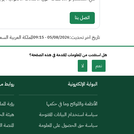
اتصل بنا
تاريخ اخر تحديث:
المملكة العربية السع
05/08/2026 - 09:15
هل استفدت من المعلومات المقدمة في هذه الصفحة؟
نعم
لا
البوابة الإلكترونية
روابط م
الأنظمة واللوائح وما في حكمها
رؤية الممل
سياسة استخدام البيانات المفتوحة
هيئة الح
سياسة حق الحصول على المعلومة
المنصة ا