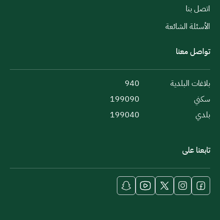
اتصل بنا
الأسئلة الشائعة
تواصل معنا
بلاغات البلدية
940
سكني
199090
بلدي
199040
تابعنا على