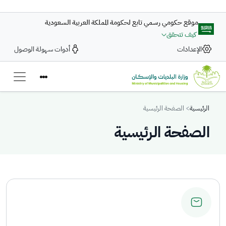
تجاوز إلى المحتوى الرئيسي
موقع حكومي رسمي تابع لحكومة المملكة العربية السعودية
كيف تتحقق
الإعدادات
أدوات سهولة الوصول
Breadcrumb
الرئيسية
الصفحة الرئيسية
الصفحة الرئيسية