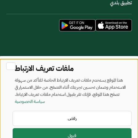
تطبيق بلدي
خريطة الموقع
شروط الاستخدام
ملفات تعريف الارتباط
جميع الحقوق محفوظة - وزارة البلديات والإسكان © 2026
هذا الموقع يستخدم ملفات تعريف الارتباط الخاصة للتأكد من سهولة
تم تطويره وصيانته بواسطة وزارة البلديات والإسكان
الاستخدام وضمان تحسين تجربتك أثناء التصفح. من خلال الاستمرار في
تصفح هذا الموقع، فإنك تقر بقبول استخدام ملفات تعريف الارتباط.
آخر تحديث: 2026/08/07
سياسة الخصوصية
رفض
قبول