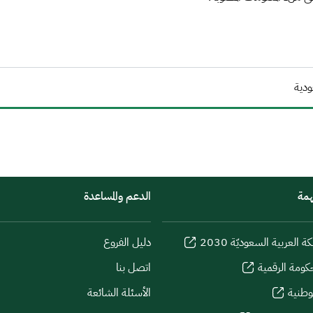
ودية
همة
الدعم والمساعدة
كة العربية السعوديّة 2030
دليل الفروع
كومة الرقمية
اتصل بنا
لوطنية
الأسئلة الشائعة