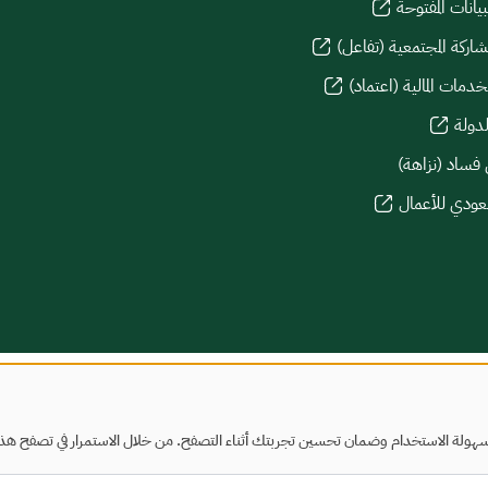
يانات المفتوحة
شاركة المجتمعية (تفاعل)
دمات المالية (اعتماد)
لدولة
 فساد (نزاهة)
سعودي للأعمال
هولة الاستخدام وضمان تحسين تجربتك أثناء التصفح. من خلال الاستمرار في تصفح هذا ا