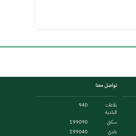
تواصل معنا
بلاغات
940
البلدية
سكني
199090
بلدي
199040