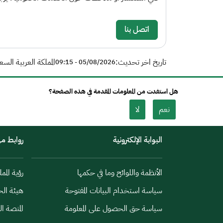
اتصل بنا
تاريخ اخر تحديث:
المملكة العربية السع
05/08/2026 - 09:15
هل استفدت من المعلومات المقدمة في هذه الصفحة؟
نعم
لا
البوابة الإلكترونية
روابط م
الأنظمة واللوائح وما في حكمها
رؤية الممل
سياسة استخدام البيانات المفتوحة
هيئة الح
سياسة حق الحصول على المعلومة
المنصة ا