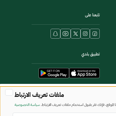
تابعنا على
تطبيق بلدي
ملفات تعريف الارتباط
لموقع، فإنك تقر بقبول استخدام ملفات تعريف الارتباط.
سياسة الخصوصية