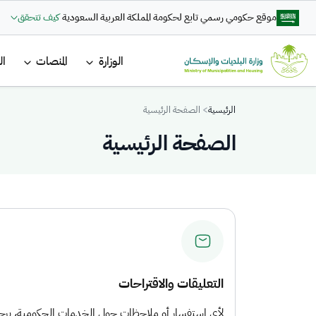
تجاوز إلى المحتوى الرئيسي
موقع حكومي رسمي تابع لحكومة المملكة العربية السعودية
كيف تتحقق
القائمة ا
الوزارة
المنصات
ال
Breadcrumb
الرئيسية
الصفحة الرئيسية
الصفحة الرئيسية
التعليقات والاقتراحات
لأي استفسار أو ملاحظات حول الخدمات الحكومية، يرجى 