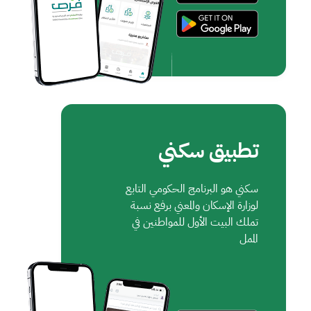
تطبيق سكني
سكني هو البرنامج الحكومي التابع
لوزارة الإسكان والمعني برفع نسبة
تملك البيت الأول للمواطنين في
الممل