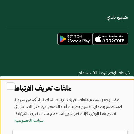
تطبيق بلدي
خريطة الموقع
شروط الاستخدام
ملفات تعريف الارتباط
جميع الحقوق محفوظة - وزارة البلديات والإسكان © 2026
تم تطويره وصيانته بواسطة وزارة البلديات والإسكان
هذا الموقع يستخدم ملفات تعريف الارتباط الخاصة للتأكد من سهولة
الاستخدام وضمان تحسين تجربتك أثناء التصفح. من خلال الاستمرار في
آخر تحديث: 2026/08/06
تصفح هذا الموقع، فإنك تقر بقبول استخدام ملفات تعريف الارتباط.
سياسة الخصوصية