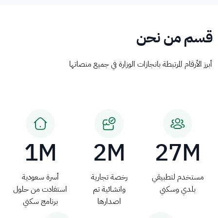
قسم من نحن
أبرز الأرقام المرتبطة بانجازات الوزارة في جميع منصاتها
1M
2M
27M
مستخدم لتطبيقي
رخصة تجارية
أسرة سعودية
بلدي وسكني
وانشائية تم
استفادت من حلول
اصدارها
برنامج سكني