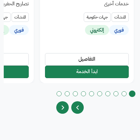
خدمات أخرى
تصاريح الحفريات
المنشآت
جهات حكومية
المنشآت
جهات 
فوري
إلكتروني
فوري
إلك
التفاصيل
ابدأ الخدمة