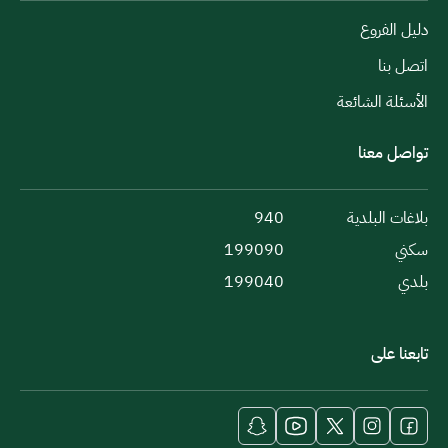
دليل الفروع
اتصل بنا
الأسئلة الشائعة
تواصل معنا
بلاغات البلدية
940
سكني
199090
بلدي
199040
تابعنا على