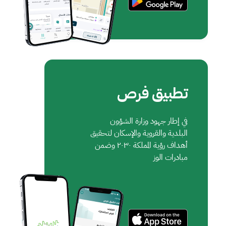
تطبيق فرص
في إطار جهود وزارة الشؤون
البلدية والقروية والإسكان لتحقيق
أهداف رؤية المملكة ٢٠٣٠ وضمن
مبادرات الوز