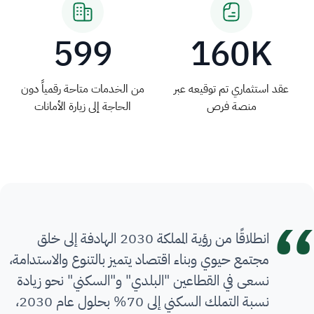
599
160K
عقد استثماري تم توقيعه عبر
من الخدمات متاحة رقمياً دون
منصة فرص
الحاجة إلى زيارة الأمانات
انطلاقًا من رؤية المملكة 2030 الهادفة إلى خلق
مجتمع حيوي وبناء اقتصاد يتميز بالتنوع والاستدامة،
نسعى في القطاعين "البلدي" و"السكني" نحو زيادة
نسبة التملك السكني إلى 70% بحلول عام 2030،