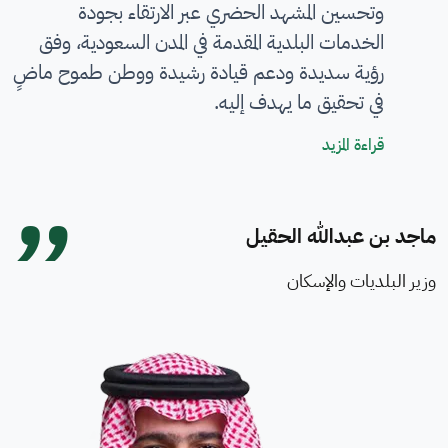
وتحسين المشهد الحضري عبر الارتقاء بجودة
الخدمات البلدية المقدمة في المدن السعودية، وفق
رؤية سديدة ودعم قيادة رشيدة ووطن طموح ماضٍ
في تحقيق ما يهدف إليه.
كلمة معالي الوزير
قراءة المزيد
ماجد بن عبدالله الحقيل
وزير البلديات والإسكان