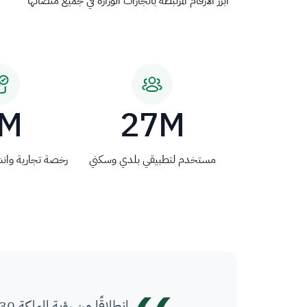
أبرز الأرقام المرتبطة بانجازات الوزارة في جميع منصاتها
M
27M
مستخدم لتطبيقي بلدي وسكني
رخصة تجارية وانش