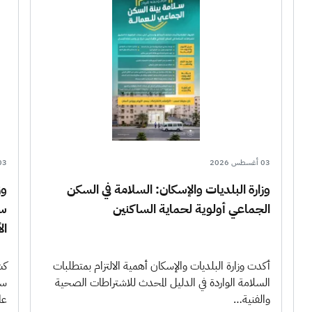
03 أغسطس 2026
03 أغسطس 6
وزارة البلديات والإسكان: السلامة في السكن
الجماعي أولوية لحماية الساكنين
سع
الأ
أكدت وزارة البلديات والإسكان أهمية الالتزام بمتطلبات
السلامة الواردة في الدليل المحدث للاشتراطات الصحية
سع
والفنية…
عام 2026،