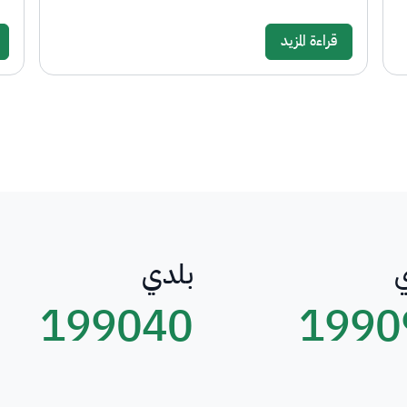
قراءة المزيد
بلدي
199040
1990