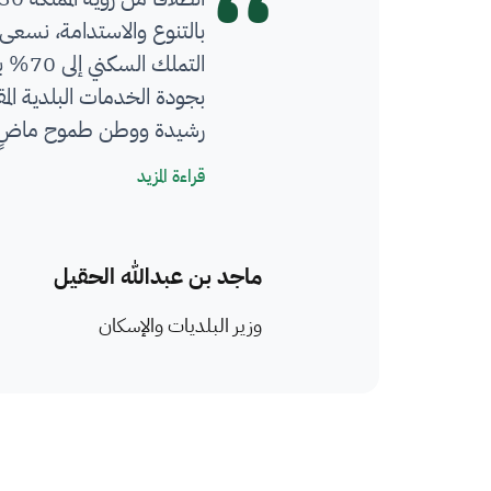
بالتنوع والاستدامة، نسعى 
بجودة الخدمات البلدية الم
رشيدة ووطن طموح ماضٍ ف
كلمة معالي الوزير
قراءة المزيد
ماجد بن عبدالله الحقيل
وزير البلديات والإسكان