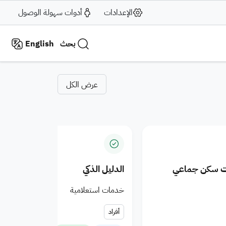
الإعدادات
أدوات سهولة الوصول
بحث
English
Municipalitie
عرض الكل
ات سكن جماعي
الدليل الذكي
خدمات استعلامية
أفراد