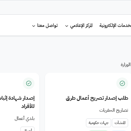
لرئيسية
خدمات الإلكترونية
المركز الإعلامي
تواصل معنا
s and Housing 
وزارة
طلب إصدار تصريح أعمال طرق
إصدار شهادة إثب
للأفراد
تصاريح الحفريات
بلدي أعمال
المنشآت
جهات حكومية
أعمال