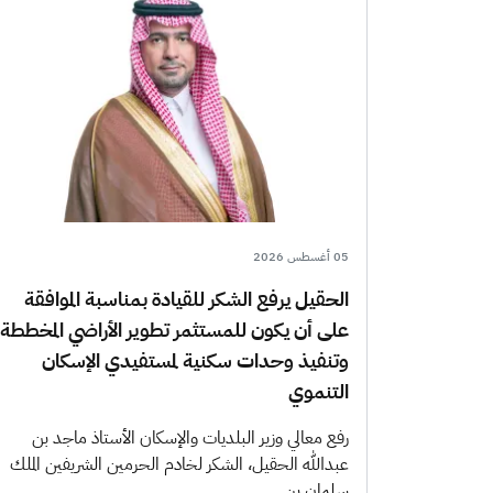
05 أغسطس 2026
الحقيل يرفع الشكر للقيادة بمناسبة الموافقة
على أن يكون للمستثمر تطوير الأراضي المخططة
وتنفيذ وحدات سكنية لمستفيدي الإسكان
التنموي
رفع معالي وزير البلديات والإسكان الأستاذ ماجد بن
عبدالله الحقيل، الشكر لخادم الحرمين الشريفين الملك
سلمان بن…