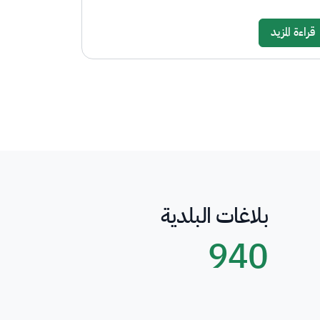
قراءة المزيد
بلاغات البلدية
940