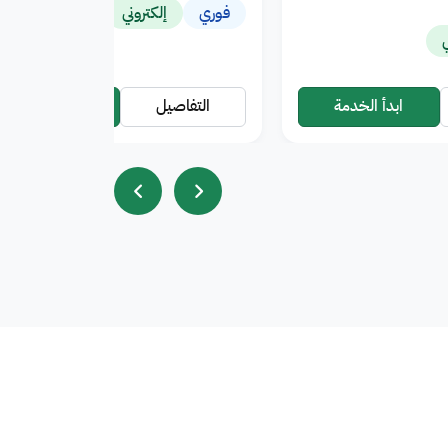
فوري
إلكتروني
ي
ابدأ الخدمة
التفاصيل
ابدأ الخدمة