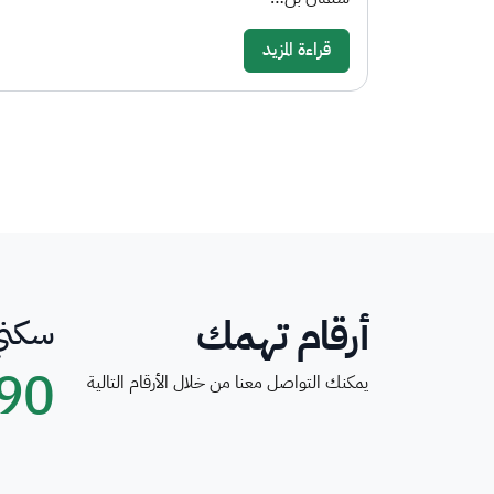
قراءة المزيد
أرقام تهمك
سكني
90
يمكنك التواصل معنا من خلال الأرقام التالية