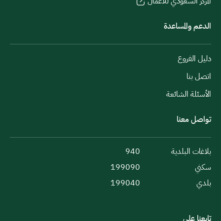
المركز السعودي للأعمال
الدعم والمساعدة
دليل الفروع
اتصل بنا
الأسئلة الشائعة
تواصل معنا
بلاغات البلدية
940
سكني
199090
بلدي
199040
تابعنا على