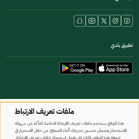
تطبيق بلدي
خريطة الموقع
شروط الاستخدام
ملفات تعريف الارتباط
جميع الحقوق محفوظة - وزارة البلديات والإسكان © 2026
هذا الموقع يستخدم ملفات تعريف الارتباط الخاصة للتأكد من سهولة
تم تطويره وصيانته بواسطة وزارة البلديات والإسكان
الاستخدام وضمان تحسين تجربتك أثناء التصفح. من خلال الاستمرار في
تصفح هذا الموقع، فإنك تقر بقبول استخدام ملفات تعريف الارتباط.