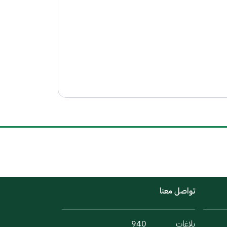
تواصل معنا
بلاغات
940