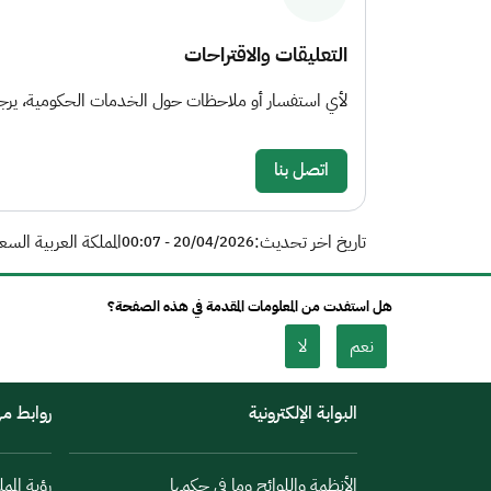
التعليقات والاقتراحات
لأي استفسار أو ملاحظات حول الخدمات الحكومية، يرجى 
اتصل بنا
تاريخ اخر تحديث:
المملكة العربية السع
20/04/2026 - 00:07
هل استفدت من المعلومات المقدمة في هذه الصفحة؟
نعم
لا
البوابة الإلكترونية
روابط م
الأنظمة واللوائح وما في حكمها
رؤية الممل