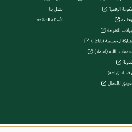
كومة الرقمية
اتصل بنا
لوطنية
الأسئلة الشائعة
يانات المفتوحة
شاركة المجتمعية (تفاعل)
دمات المالية (اعتماد)
لدولة
 فساد (نزاهة)
سعودي للأعمال