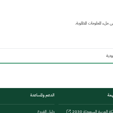
ملء المعلومات المطلوبة.
ودية
همة
الدعم والمساعدة
كة العربية السعوديّة 2030
دليل الفروع