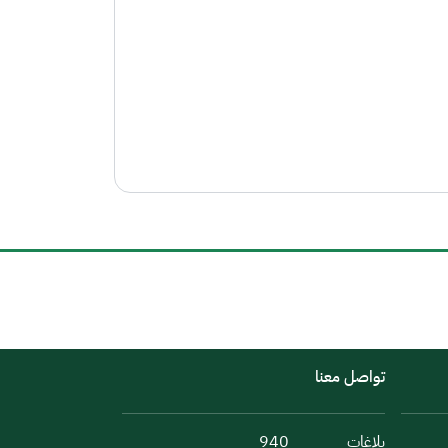
تواصل معنا
بلاغات
940