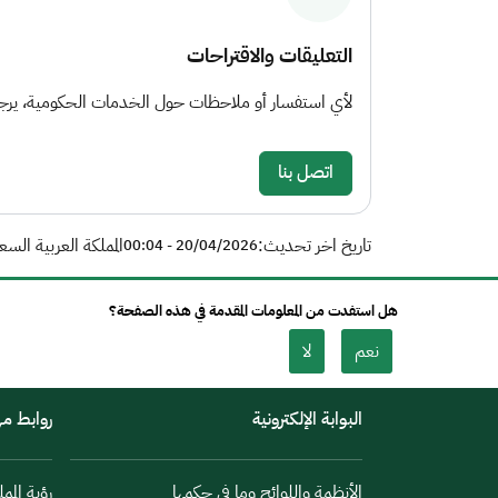
التعليقات والاقتراحات
لأي استفسار أو ملاحظات حول الخدمات الحكومية، يرجى 
اتصل بنا
تاريخ اخر تحديث:
المملكة العربية السع
20/04/2026 - 00:04
هل استفدت من المعلومات المقدمة في هذه الصفحة؟
نعم
لا
البوابة الإلكترونية
روابط م
الأنظمة واللوائح وما في حكمها
رؤية الممل