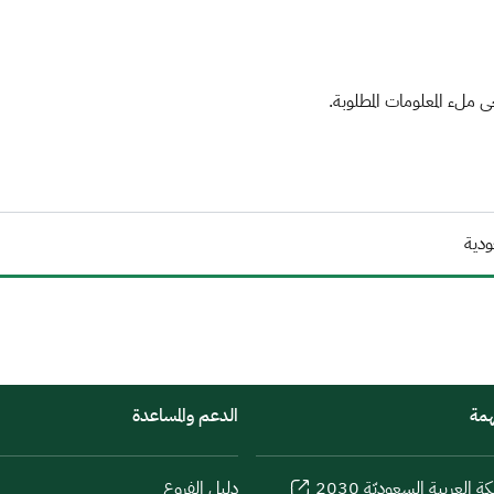
ملء المعلومات المطلوبة.
ودية
همة
الدعم والمساعدة
كة العربية السعوديّة 2030
دليل الفروع