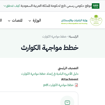
تجاوز إلى المحتوى الرئيسي
موقع حكومي رسمي تابع لحكومة المملكة العربية السعودية
كيف تتحقق
القائمة ا
الوزارة
المنصات
ال
Breadcrumb
الرئيسية
خطط مواجهة الكوارث
خطط مواجهة الكوارث
التصنيف الرئيسي
دليل الأجهزة البلدية في إعداد خطط مواجهة الكوارث
Attachment
خطط مواجهة الكوارث.pdf