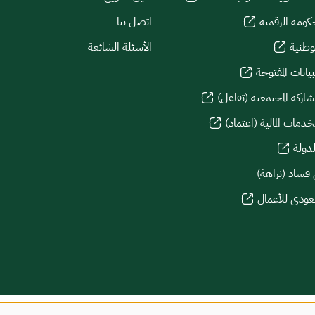
كومة الرقمية
اتصل بنا
لوطنية
الأسئلة الشائعة
يانات المفتوحة
شاركة المجتمعية (تفاعل)
دمات المالية (اعتماد)
لدولة
 فساد (نزاهة)
سعودي للأعمال