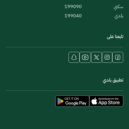
سكني
199090
بلدي
199040
تابعنا على
تطبيق بلدي