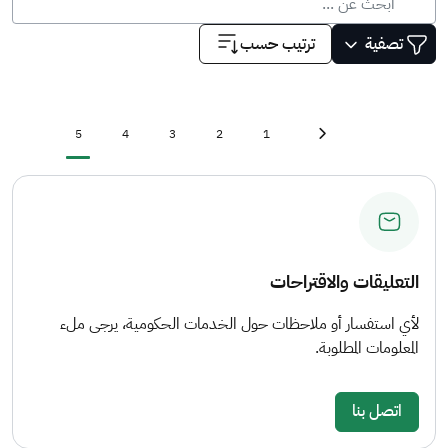
ترتيب حسب
تصفية
Current page
Page
Page
Page
Page
First page
«
5
4
3
2
1
Previous page
‹
التعليقات والاقتراحات
لأي استفسار أو ملاحظات حول الخدمات الحكومية، يرجى ملء
المعلومات المطلوبة.
اتصل بنا