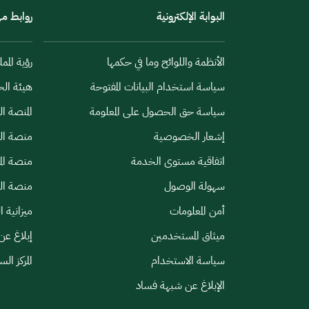
البوابة الإلكترونية
روابط م
الأنظمة واللوائح وما في حكمها
رؤية الممل
سياسة استخدام البيانات المفتوحة
هيئة الح
سياسة حق الحصول على المعلومة
المنصة ا
إشعار الخصوصية
منصة الب
اتفاقية مستوى الخدمة
منصة الم
سهولة الوصول
منصة الخ
أمن المعلومات
ميزانية ا
ميثاق المستخدمين
إبلاغ عن
سياسة الاستخدام
المركز ال
الإبلاغ عن شبهة فساد