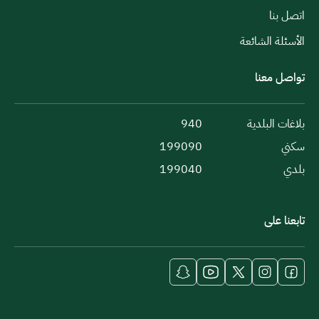
اتصل بنا
الأسئلة الشائعة
تواصل معنا
بلاغات البلدية
940
سكني
199090
بلدي
199040
تابعنا على