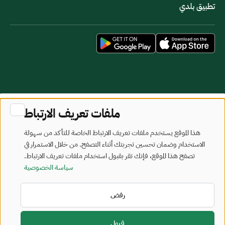
تطبيق بلدي
خريطة الموقع
شروط الاستخدام
ملفات تعريف الارتباط
جميع الحقوق محفوظة - وزارة البلديات والإسكان © 2026
هذا الموقع يستخدم ملفات تعريف الارتباط الخاصة للتأكد من سهولة
تم تطويره وصيانته بواسطة وزارة البلديات والإسكان
الاستخدام وضمان تحسين تجربتك أثناء التصفح. من خلال الاستمرار في
تصفح هذا الموقع، فإنك تقر بقبول استخدام ملفات تعريف الارتباط.
آخر تحديث: 2026/08/08
سياسة الخصوصية
رفض
قبول