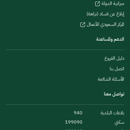
ميزانية الدولة
إبلاغ عن فساد (نزاهة)
المركز السعودي للأعمال
الدعم والمساعدة
دليل الفروع
اتصل بنا
الأسئلة الشائعة
تواصل معنا
بلاغات البلدية
940
سكني
199090