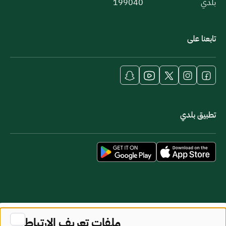
بلدي
199040
تابعنا على
تطبيق بلدي
خريطة الموقع
شروط الاستخدام
ملفات تعريف الارتباط