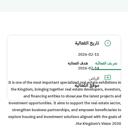
تاريخ الفعالية
2026-02-11
-
تعريف الفعالية
هدف الفعالية
2026-02-14
الرياض
It is one of the most important specialized real estate exhibitions in
موقع الفعالية
the Kingdom, bringing together real estate developers, investors,
and financing entities to showcase the latest projects and
investment opportunities. It aims to support the real estate sector,
strengthen business partnerships, and empower beneficiaries to
explore housing and investment solutions aligned with the goals of
the Kingdom's Vision 2030.