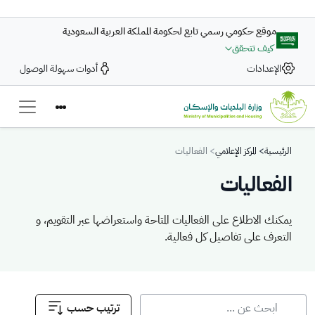
تجاوز إلى المحتوى الرئيسي
موقع حكومي رسمي تابع لحكومة المملكة العربية السعودية
كيف تتحقق
الإعدادات
أدوات سهولة الوصول
Breadcrumb
الرئيسية
المركز الإعلامي
الفعاليات
الفعاليات
يمكنك الاطلاع على الفعاليات المتاحة واستعراضها عبر التقويم، و
التعرف على تفاصيل كل فعالية.
يمكنك الاطلاع على الفعاليات المتاحة واستعراضها عبر التقويم، و التعرف على
ترتيب حسب