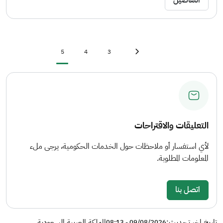
Current page
Page
Page
First page
«
5
4
3
Previous page
‹
التعليقات والاقتراحات
لأي استفسار أو ملاحظات حول الخدمات الحكومية، يرجى ملء
المعلومات المطلوبة.
اتصل بنا
تاريخ اخر تحديث:
المملكة العربية السعودية
09/08/2026 - 08:13