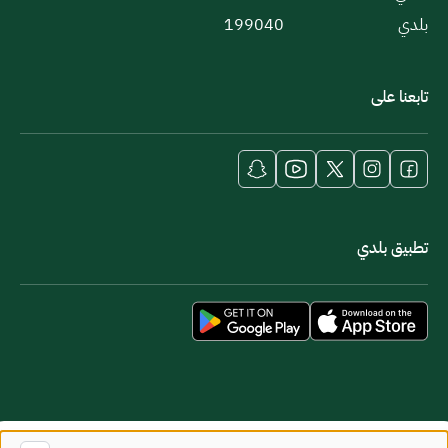
بلدي
199040
تابعنا على
تطبيق بلدي
خريطة الموقع
شروط الاستخدام