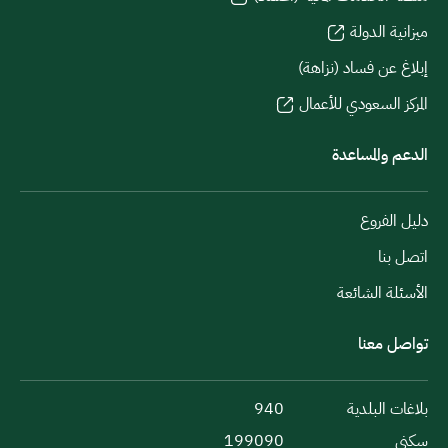
ميزانية الدولة
إبلاغ عن فساد (نزاهة)
المركز السعودي للأعمال
الدعم والمساعدة
دليل الفروع
اتصل بنا
الأسئلة الشائعة
تواصل معنا
بلاغات البلدية
940
سكني
199090