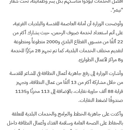
أفضل الخدمات ليؤدوا مناسكهم بكل يسر وطمأنينة، تحت شعار
"نيسّر".
وأوضحت الوزارة أن أمانة العاصمة المقدسة والبلديات الفرعية،
على أتم استعداد لخدمة ضيوف الرحمن، حيث يشارك أكثر من
22 ألفًا من منسوبي القطاع البلدي و2000 متطوعاً ومتطوعة
لتقديم مختلف الخدمات البلدية، كما تم تجهيز 28 مركزًا للخدمة
و8 مراكز لأعمال الطوارئ.
وأشارت الوزارة إلى رفع جاهزية أعمال النظافة في المشاعر المقدسة
من خلال مشاركة أكثر من 13 ألفًا من عمال النظافة، وتجهيز
قرابة 88 ألف حاوية نفايات، بالإضافة إلى 113 مخزنًا و1135
صندوقًا لضغط النفايات.
وأكدت على جاهزية الخطط والبرامج والخدمات البلدية المتعلقة
بالحفاظ على الصحة العامة وسلامة الغذاء وأعمال النظافة داخل