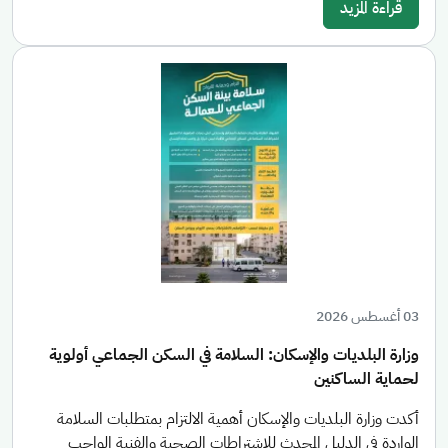
قراءة المزيد
03 أغسطس 2026
وزارة البلديات والإسكان: السلامة في السكن الجماعي أولوية
لحماية الساكنين
أكدت وزارة البلديات والإسكان أهمية الالتزام بمتطلبات السلامة
الواردة في الدليل المحدث للاشتراطات الصحية والفنية الواجب