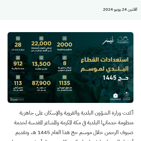
الاثنين 24 يونيو 2024
أكدت وزارة الشؤون البلدية والقروية والإسكان على جاهزية
منظومة خدماتها البلدية في مكة المكرمة والمشاعر المقدسة لخدمة
ضيوف الرحمن خلال موسم حج هذا العام 1445 هـ، وتقديم