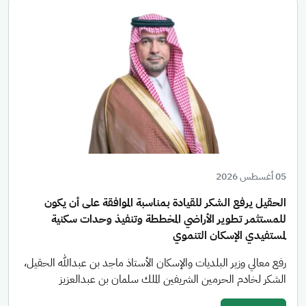
05 أغسطس 2026
الحقيل يرفع الشكر للقيادة بمناسبة الموافقة على أن يكون
للمستثمر تطوير الأراضي المخططة وتنفيذ وحدات سكنية
لمستفيدي الإسكان التنموي
رفع معالي وزير البلديات والإسكان الأستاذ ماجد بن عبدالله الحقيل،
الشكر لخادم الحرمين الشريفين الملك سلمان بن عبدالعزيز