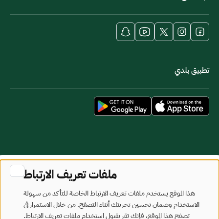
تطبيق بلدي
خريطة الموقع
شروط الاستخدام
ملفات تعريف الارتباط
جميع الحقوق محفوظة - وزارة البلديات والإسكان © 2026
هذا الموقع يستخدم ملفات تعريف الارتباط الخاصة للتأكد من سهولة
تم تطويره وصيانته بواسطة وزارة البلديات والإسكان
الاستخدام وضمان تحسين تجربتك أثناء التصفح. من خلال الاستمرار في
تصفح هذا الموقع، فإنك تقر بقبول استخدام ملفات تعريف الارتباط.