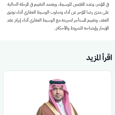
في المؤشر، وعدد المقيّمين للوسيط، ويعتمد التقييم في المرحلة الحالية
على مدى رضا المؤجر عن أداء وتجاوب الوسيط العقاري أثناء توثيق
العقد، وتقييم المستأجر لتجربته مع الوسيط العقاري أثناء إبرام عقد
الإيجار وإيضاحه للشروط والأحكام
.
اقرأ المزيد