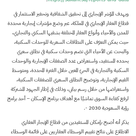
ويهدف المؤشر الإيجاري إلى تحقيق الشفافية وتحفيز الاستثمار في
قطاع العقار الإيجاري في المملكة، عبر وضع مؤشرات إيجارية محددة
للمدن والأحياء وأنواع العقار المختلفة بشقيها السكني والتجاري،
حيث يمكن التعرّف على النطاقات السعرية للوحدات السكنية،
والبحث عن الأحياء التي تضم وحدات سكنية في نطاق سعري
يحدده المستفيد، واستعراض عدد الصفقات الإيجارية والوحدات
السكنية والتجارية في الحيّ المعين خلال الفترة المحددة، ومتوسط
القيم الإيجارية، وتوضيح النطاق السعري للصفقات السكنية،
واستعراضها من خلال رسم بياني، وذلك في إطار الجهود المشتركة
لرفع كفاءة السوق تماشيًا مع أهداف برنامج الإسكان – أحد برامج
رؤية السعودية 2030 -.
يذكر أنه أصبح بإمكان المستفيدين من قطاع الإيجار العقاري
الاطلاع على نتائج تقييم الوسطاء العقاريين على قائمة الوسطاء