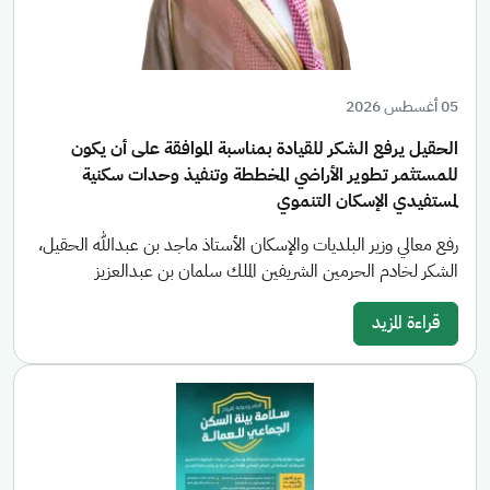
05 أغسطس 2026
الحقيل يرفع الشكر للقيادة بمناسبة الموافقة على أن يكون
للمستثمر تطوير الأراضي المخططة وتنفيذ وحدات سكنية
لمستفيدي الإسكان التنموي
رفع معالي وزير البلديات والإسكان الأستاذ ماجد بن عبدالله الحقيل،
الشكر لخادم الحرمين الشريفين الملك سلمان بن عبدالعزيز
قراءة المزيد