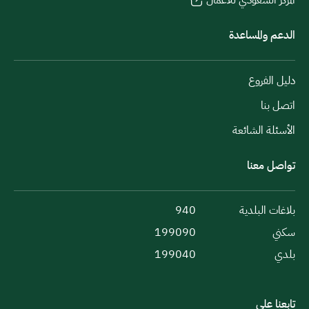
الدعم والمساعدة
دليل الفروع
اتصل بنا
الأسئلة الشائعة
تواصل معنا
بلاغات البلدية
940
سكني
199090
بلدي
199040
تابعنا على