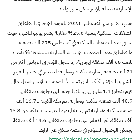
الإيجارية يسجله المؤشر خلال شهر واحد
.
وشهد تقرير شهر أغسطس 2023 للمؤشر الإيجاري ارتفاعا في
الصفقات السكنية بنسبة 25.8% مقارنة بشهر يوليو الماضي، حيث
تجاوز عدد الصفقات السكنية في أغسطس 275 ألف صفقة،
وارتفاعا في عدد الصفقات الإيجارية التجارية بنسبة 15% بأعداد
بلغت 65 ألف صفقة إيجارية، إذ سجّل المؤشر في الرياض أكثر من
71 ألف صفقة إيجارية سكنية وتجارية؛ لتستمر في تصدر التقرير
الشهري للمؤشر، كأكثر المدن تسجيلاً للصفقات الإيجارية، بإجمالي
قيم تتجاوز 1.1 مليار ريال، تلتها جدة التي تجاوزت صفقاتها
40.9 ألف صفقة سكنية وتجارية، ثم مكة المكرمة بـ 16.7 ألف
صفقة سكنية وتجارية ثم المدينة المنورة التي سجلت أكثر من 15.8
ألف صفقة، ثم الدمام التي تجاوزت صفقاتها 14.6 ألف صفقة،
ويمكن الوصول للمؤشر في منصة سكني عبر الرابط
.
https://sakani.sa/reports-and-data