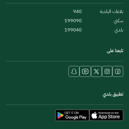
بلاغات البلدية
940
سكني
199090
بلدي
199040
تابعنا على
تطبيق بلدي