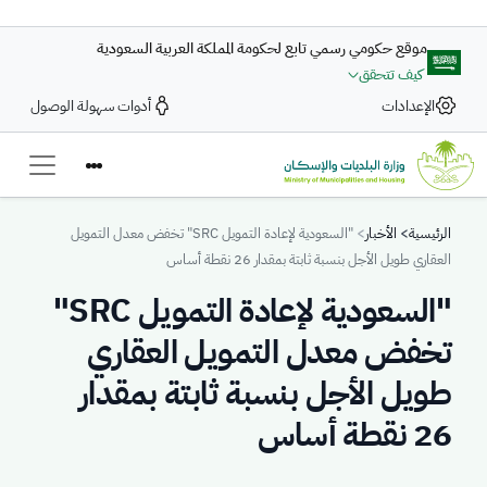
تجاوز إلى المحتوى الرئيسي
موقع حكومي رسمي تابع لحكومة المملكة العربية السعودية
كيف تتحقق
الإعدادات
أدوات سهولة الوصول
Breadcrumb
الرئيسية
الأخبار
"السعودية لإعادة التمويل SRC" تخفض معدل التمويل
العقاري طويل الأجل بنسبة ثابتة بمقدار 26 نقطة أساس
"السعودية لإعادة التمويل SRC"
تخفض معدل التمويل العقاري
طويل الأجل بنسبة ثابتة بمقدار
26 نقطة أساس