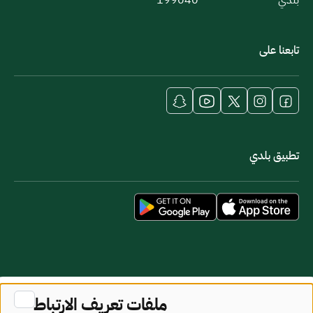
بلدي
199040
تابعنا على
تطبيق بلدي
خريطة الموقع
شروط الاستخدام
ملفات تعريف الارتباط