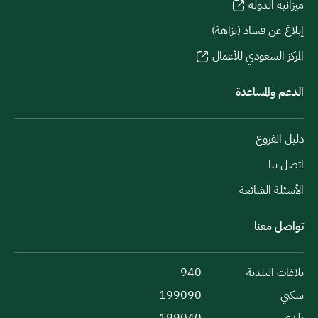
ميزانية الدولة
إبلاغ عن فساد (نزاهة)
المركز السعودي للأعمال
الدعم والمساعدة
دليل الفروع
اتصل بنا
الأسئلة الشائعة
تواصل معنا
بلاغات البلدية
940
سكني
199090