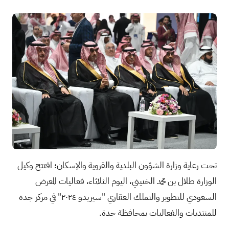
تحت رعاية وزارة الشؤون البلدية والقروية والإسكان؛ افتتح وكيل
الوزارة طلال بن محمد الخنيني، اليوم الثلاثاء، فعاليات المعرض
السعودي للتطوير والتملك العقاري "سيريدو ٢٠٢٤" في مركز جدة
للمنتديات والفعاليات بمحافظة جدة.