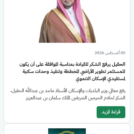
05 أغسطس 2026
الحقيل يرفع الشكر للقيادة بمناسبة الموافقة على أن يكون
للمستثمر تطوير الأراضي المخططة وتنفيذ وحدات سكنية
لمستفيدي الإسكان التنموي
رفع معالي وزير البلديات والإسكان الأستاذ ماجد بن عبدالله الحقيل،
الشكر لخادم الحرمين الشريفين الملك سلمان بن عبدالعزيز
قراءة المزيد