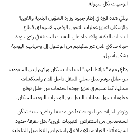
الوجهات بكل سهولة.
وتأتي هذه الميزة في إطار جهود وزارة الشؤون البلدية والقروية
والإسكان لتعزيز عمليات التحول الرقمي، لاسيما في قطاع
البلديات الذكية، والاعتماد على التقنيات الحديثة في رفع جودة
حياة ساكني المدن عبر تمكينهم من الوصول إلى وجهاتهم اليومية
بشكل أسهل.
وتلبّي ميزة "خرائط بلدي" احتياجات سكان وزائري المدن السعودية
من خلال توفير بديل محلي للتنقل داخل المدن واستكشاف
معالمها، كما تسهم في تعزيز جودة الخدمات من خلال توفير
معلومات حول عمليات التنقل بين الوجهات اليومية للسكان.
وتوفر الخرائط مزايا نوعية تبدأ من مدينة الرياض؛ حيث تمكّن
المستخدمين من استعراض التنبيهات المرورية مثل معرفة حدود
السرعة أثناء القيادة، بالإضافة إلى استعراض التفاصيل الداخلية