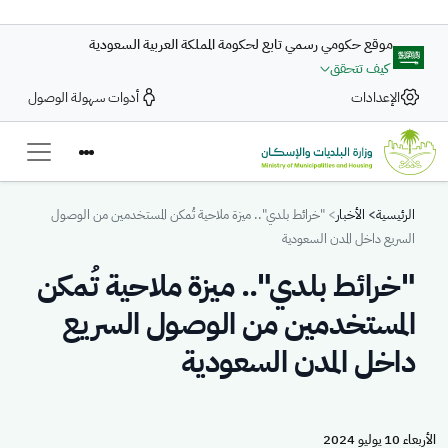
تجاوز إلى المحتوى الرئيسي
موقع حكومي رسمي تابع لحكومة المملكة العربية السعودية
كيف تتحقق
الإعدادات
أدوات سهولة الوصول
Breadcrumb
الرئيسية
الأخبار
"خرائط بلدي".. ميزة ملاحية تُمكن المستخدمين من الوصول
السريع داخل المدن السعودية
"خرائط بلدي".. ميزة ملاحية تُمكن
المستخدمين من الوصول السريع
داخل المدن السعودية
الأربعاء 10 يوليو 2024