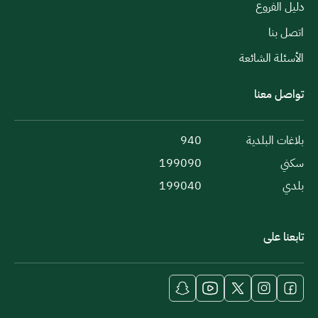
دليل الفروع
اتصل بنا
الأسئلة الشائعة
تواصل معنا
بلاغات البلدية
940
سكني
199090
بلدي
199040
تابعنا على