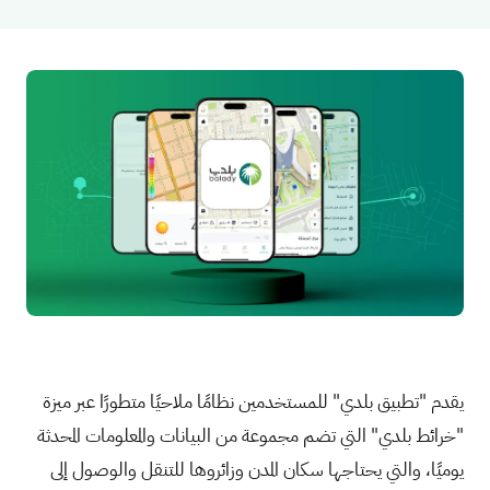
يقدم "تطبيق بلدي" للمستخدمين نظامًا ملاحيًا متطورًا عبر ميزة
"خرائط بلدي" التي تضم مجموعة من البيانات والمعلومات المحدثة
يوميًا، والتي يحتاجها سكان المدن وزائروها للتنقل والوصول إلى