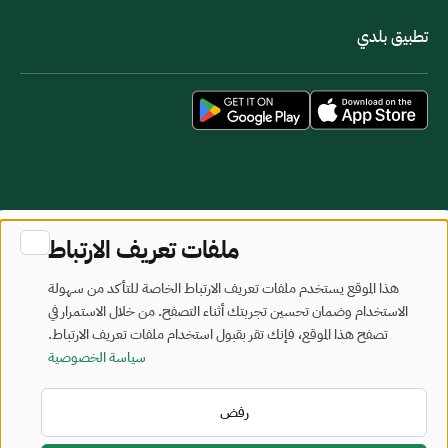
تطبيق بلدي
خريطة الموقع
شروط الاستخدام
ملفات تعريف الارتباط
جميع الحقوق محفوظة - وزارة البلديات والإسكان © 2026
هذا الموقع يستخدم ملفات تعريف الارتباط الخاصة للتأكد من سهولة
تم تطويره وصيانته بواسطة وزارة البلديات والإسكان
الاستخدام وضمان تحسين تجربتك أثناء التصفح. من خلال الاستمرار في
تصفح هذا الموقع، فإنك تقر بقبول استخدام ملفات تعريف الارتباط.
آخر تحديث: 2026/08/05
سياسة الخصوصية
رفض