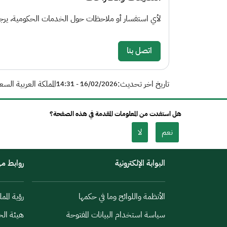
لأي استفسار أو ملاحظات حول الخدمات الحكومية، يرجى 
اتصل بنا
تاريخ اخر تحديث:
المملكة العربية السع
16/02/2026 - 14:31
هل استفدت من المعلومات المقدمة في هذه الصفحة؟
نعم
لا
البوابة الإلكترونية
روابط م
الأنظمة واللوائح وما في حكمها
رؤية الممل
سياسة استخدام البيانات المفتوحة
هيئة الح