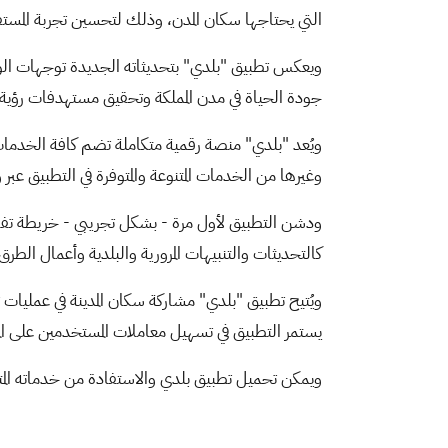
التي يحتاجها سكان المدن، وذلك لتحسين تجربة المستفي
ويعكس تطبيق "بلدي" بتحديثاته الجديدة توجهات الوزار
جودة الحياة في مدن المملكة وتحقيق مستهدفات رؤية السعودية 2030 في خلق مجتمع حضر
ويُعد "بلدي" منصة رقمية متكاملة تضم كافة الخدمات ال
وغيرها من الخدمات المتنوعة والمتوفرة في التطبيق ع
ودشن التطبيق لأول مرة - بشكل تجريبي - خريطة تفا
كالتحديثات والتنبيهات المرورية والبلدية وأعمال الطر
ويُتيح تطبيق "بلدي" مشاركة سكان المدينة في عمليات
يستمر التطبيق في تسهيل معاملات المستخدمين على ا
ويمكن تحميل تطبيق بلدي والاستفادة من خدماته الم