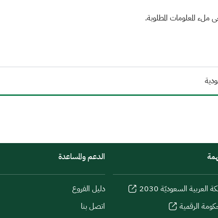
ملء المعلومات المطلوبة.
ودية
همة
الدعم والمساعدة
كة العربية السعوديّة 2030
دليل الفروع
كومة الرقمية
اتصل بنا