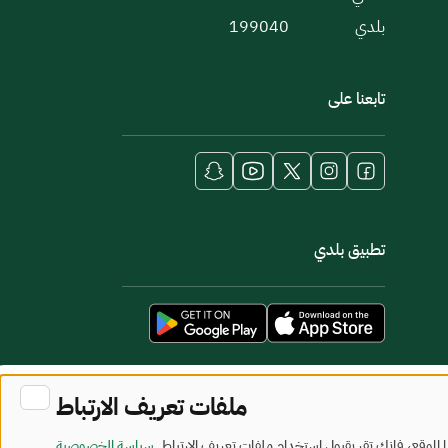
بلدي
199040
تابعنا على
تطبيق بلدي
ملفات تعريف الارتباط
لموقع، فإنك تقر بقبول استخدام ملفات تعريف الارتباط.
سياسة الخصوصية