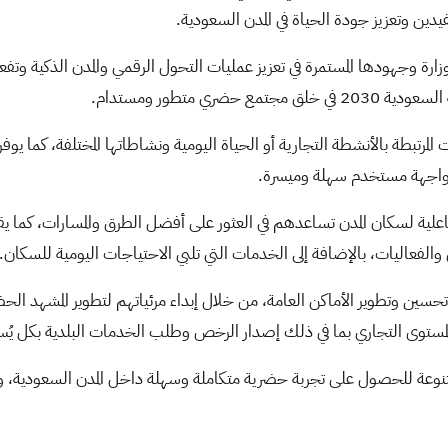
دين وتعزيز جودة الحياة في المدن السعودية.
ة وجهودها المستمرة في تعزيز عمليات التحول الرقمي والمدن الذكية وتفعي
ي متطور ومستدام.
مرتبطة بالأنشطة التجارية أو الحياة اليومية ونشاطاتها المختلفة، كما يوف
بر واجهة مستخدم سهلة وميسرة.
علية لسكان المدن تساعدهم في العثور على أفضل الطرق والمسارات، كما 
ق والفعاليات، بالإضافة إلى الخدمات التي تلبي الاحتياجات اليومية للسكان.
 تحسين وتطوير الأماكن العامة، من خلال إبداء مرئياتهم لتطوير المشهد ال
لمستوى التجاري بما في ذلك إصدار الرخص وطلب الخدمات البلدية بكل يُس
تنوعة للحصول على تجربة حضرية متكاملة وسهلة داخل المدن السعودية، و