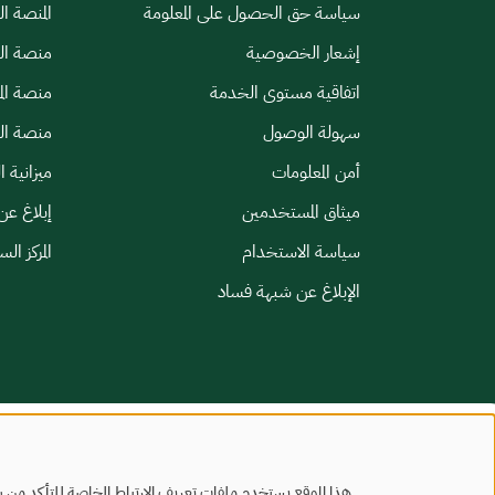
سياسة حق الحصول على المعلومة
المنصة ا
إشعار الخصوصية
منصة الب
اتفاقية مستوى الخدمة
منصة الم
سهولة الوصول
منصة الخ
أمن المعلومات
ميزانية ا
ميثاق المستخدمين
إبلاغ عن
سياسة الاستخدام
المركز ال
الإبلاغ عن شبهة فساد
خريطة الموقع
شروط الاستخدام
هذا الموقع يستخدم ملفات تعريف الارتباط الخاصة للتأكد من س