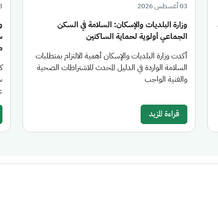
03 أغسطس 2026
03 أغ
وزارة البلديات والإسكان: السلامة في السكن
الجماعي أولوية لحماية الساكنين
س
من
أكدت وزارة البلديات والإسكان أهمية الالتزام بمتطلبات
السلامة الواردة في الدليل المحدث للاشتراطات الصحية
والفنية الواجب
س
عام 26
قراءة المزيد