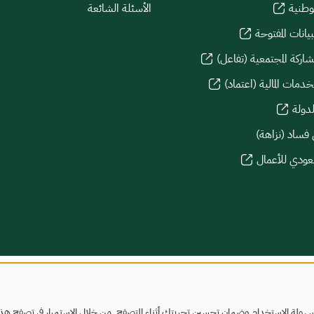
لوطنية
الأسئلة الشائعة
يانات المفتوحة
شاركة المجتمعية (تفاعل)
دمات المالية (اعتماد)
لدولة
 فساد (نزاهة)
سعودي للأعمال
هولة الاستخدام وضمان تحسين تجربتك أثناء التصفح. من خلال الاستمرار في تصفح هذا ا