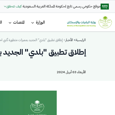
تجاوز إلى المحتوى الرئيسي
موقع حكومي رسمي تابع لحكومة المملكة العربية السعودية
كيف تتحقق
القائمة ا
الوزارة
المنصات
ال
Breadcrumb
الرئيسية
الأخبار
إطلاق تطبيق "بلدي" الجديد بمميزات متطورة تُلبي ا
إطلاق تطبيق "بلدي" الجديد بم
الأربعاء 03 أبريل 2024