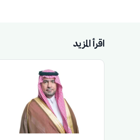
اقرأ المزيد