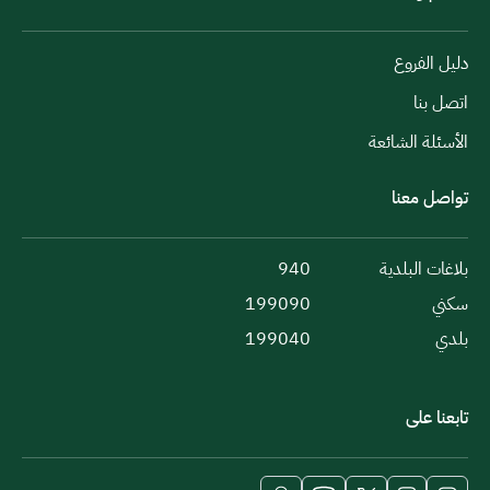
دليل الفروع
اتصل بنا
الأسئلة الشائعة
تواصل معنا
بلاغات البلدية
940
سكني
199090
بلدي
199040
تابعنا على