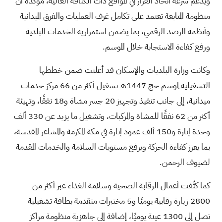
ويدعم سرعة اتخاذ القرار في المواقع ذات الكثافة العالية، مؤكدة أن
منظومة المتابعة تعتمد على تكامل غرف العمليات والفرق الميدانية
وأنظمة الرصد الرقمي، بما يضمن استمرارية الخدمات البلدية
ورفع كفاءة الاستجابة خلال الموسم.
وكانت وزارة البلديات والإسكان قد أعلنت ضمن خططها
التشغيلية لموسم حج 1447هـ تشغيل أكثر من 66 مركز خدمات
ميدانية، إلى جانب تنفيذ وتجهيز 20 جسر مشاة و18 نفقًا، وتهيئة
أكثر من 62 نفقًا للمشاة والمركبات، وتشغيل ما يزيد عن 330 ألف
وحدة إنارة و150 ألف عمود إنارة في مكة المكرمة والمشاعر المقدسة،
بما يعزز كفاءة الحركة ويرفع مستويات السلامة والخدمات المقدمة
لضيوف الرحمن.
كما كثّفت أعمال الرقابة الصحية وسلامة الغذاء عبر أكثر من
2800 زيارة رقابية يوميًا و5 مختبرات متقدمة بطاقة تشغيلية
تصل إلى 1300 عينة يوميًا، إضافة إلى جاهزية منظومة مراكز