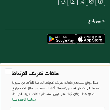
تطبيق بلدي
خريطة الموقع
شروط الاستخدام
ملفات تعريف الارتباط
جميع الحقوق محفوظة - وزارة البلديات والإسكان © 2026
هذا الموقع يستخدم ملفات تعريف الارتباط الخاصة للتأكد من سهولة
تم تطويره وصيانته بواسطة وزارة البلديات والإسكان
الاستخدام وضمان تحسين تجربتك أثناء التصفح. من خلال الاستمرار في
تصفح هذا الموقع، فإنك تقر بقبول استخدام ملفات تعريف الارتباط.
آخر تحديث: 2026/08/05
سياسة الخصوصية