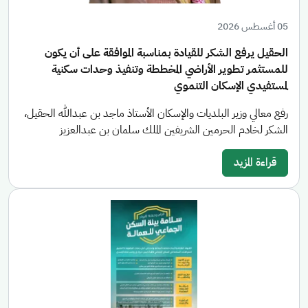
05 أغسطس 2026
الحقيل يرفع الشكر للقيادة بمناسبة الموافقة على أن يكون
للمستثمر تطوير الأراضي المخططة وتنفيذ وحدات سكنية
لمستفيدي الإسكان التنموي
رفع معالي وزير البلديات والإسكان الأستاذ ماجد بن عبدالله الحقيل،
الشكر لخادم الحرمين الشريفين الملك سلمان بن عبدالعزيز
قراءة المزيد