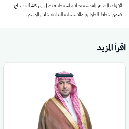
الإيواء بالمشاعر المقدسة بطاقة استيعابية تصل إلى 45 ألف حاج
ضمن خطط الطوارئ والاستجابة الميدانية خلال الموسم.
اقرأ المزيد