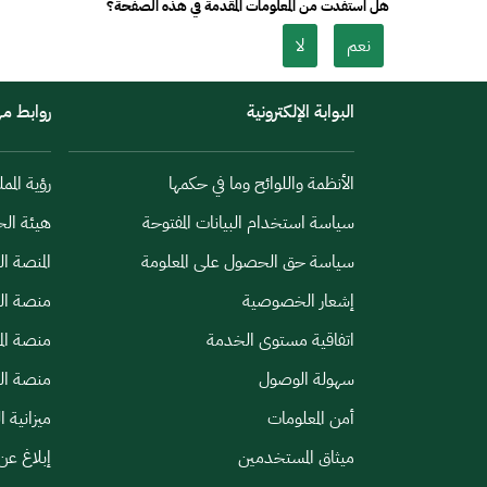
هل استفدت من المعلومات المقدمة في هذه الصفحة؟
نعم
لا
البوابة الإلكترونية
روابط م
الأنظمة واللوائح وما في حكمها
رؤية الممل
سياسة استخدام البيانات المفتوحة
هيئة الح
سياسة حق الحصول على المعلومة
المنصة ا
إشعار الخصوصية
منصة الب
اتفاقية مستوى الخدمة
منصة الم
سهولة الوصول
منصة الخ
أمن المعلومات
ميزانية ا
ميثاق المستخدمين
إبلاغ عن