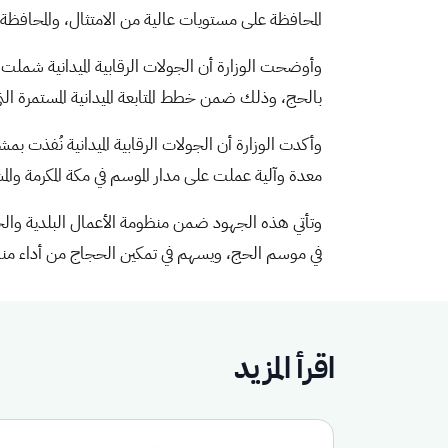
المحافظة على مستويات عالية من الامتثال، والمحافظة 
وأوضحت الوزارة أن الجولات الرقابية الميدانية شملت 
بالحج، وذلك ضمن خطط المتابعة الميدانية المستمرة ا
معدة وآلية عملت على مدار الموسم في مكة المكرمة والمش
وتأتي هذه الجهود ضمن منظومة الأعمال البلدية والخ
في موسم الحج، ويسهم في تمكين الحجاج من أداء من
اقرأ المزيد