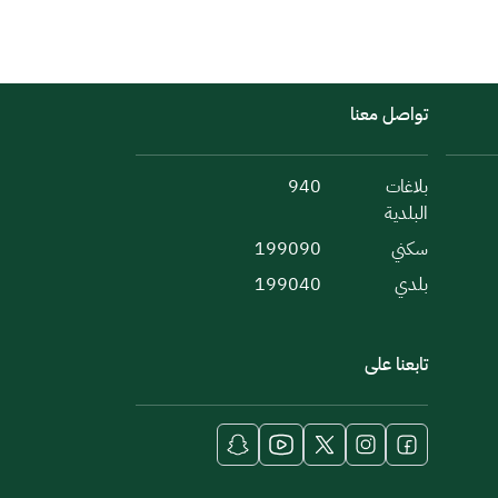
تواصل معنا
بلاغات
940
البلدية
سكني
199090
بلدي
199040
تابعنا على