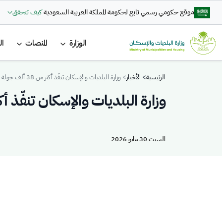
تجاوز إلى المحتوى الرئيسي
موقع حكومي رسمي تابع لحكومة المملكة العربية السعودية
كيف تتحقق
القائمة ا
الوزارة
المنصات
ال
Breadcrumb
الرئيسية
الأخبار
وزارة البلديات والإسكان تنفّذ أكثر من 38 ألف جولة رقابية خلال موسم حج 1447هـ
وزارة البلديات والإسكان تنفّذ أكثر من 38 ألف جولة رقابية خلال م
السبت 30 مايو 2026