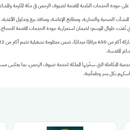
على جودة الخدمات البلدية المقدمة لضيوف الرحمن في مكة المكرمة والمشاعر
المنشآت الصحية والتجارية، ومطابخ الإعاشة، ومنافذ بيع وتداول الأغذية، 
لتي نُفذت طوال الموسم؛ لضمان استمرارية جودة الخدمات المقدمة للحجاج.
اعر المقدسة.
دمية المتكاملة التي سخّرتها المملكة لخدمة ضيوف الرحمن، بما يعكس مست
اسكهم بكل يسر وطمأنينة.