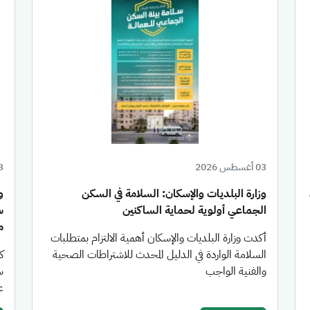
03 أغسطس 2026
03 أغ
وزارة البلديات والإسكان: السلامة في السكن
الجماعي أولوية لحماية الساكنين
س
من
أكدت وزارة البلديات والإسكان أهمية الالتزام بمتطلبات
السلامة الواردة في الدليل المحدث للاشتراطات الصحية
والفنية الواجب
س
عام 26