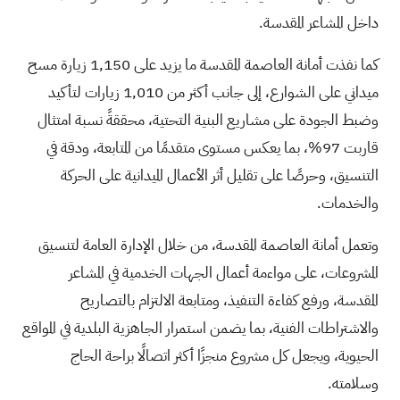
داخل المشاعر المقدسة.
كما نفذت أمانة العاصمة المقدسة ما يزيد على 1,150 زيارة مسح
ميداني على الشوارع، إلى جانب أكثر من 1,010 زيارات لتأكيد
وضبط الجودة على مشاريع البنية التحتية، محققةً نسبة امتثال
قاربت 97%، بما يعكس مستوى متقدمًا من المتابعة، ودقة في
التنسيق، وحرصًا على تقليل أثر الأعمال الميدانية على الحركة
والخدمات.
وتعمل أمانة العاصمة المقدسة، من خلال الإدارة العامة لتنسيق
المشروعات، على مواءمة أعمال الجهات الخدمية في المشاعر
المقدسة، ورفع كفاءة التنفيذ، ومتابعة الالتزام بالتصاريح
والاشتراطات الفنية، بما يضمن استمرار الجاهزية البلدية في المواقع
الحيوية، ويجعل كل مشروع منجزًا أكثر اتصالًا براحة الحاج
وسلامته.