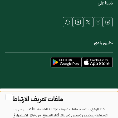
تابعنا على
تطبيق بلدي
خريطة الموقع
شروط الاستخدام
ملفات تعريف الارتباط
جميع الحقوق محفوظة - وزارة البلديات والإسكان © 2026
هذا الموقع يستخدم ملفات تعريف الارتباط الخاصة للتأكد من سهولة
تم تطويره وصيانته بواسطة وزارة البلديات والإسكان
الاستخدام وضمان تحسين تجربتك أثناء التصفح. من خلال الاستمرار في