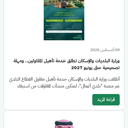
09 أغسطس 2026
وزارة البلديات والإسكان تطلق خدمة تأهيل المقاولين.. ومهلة
تصحيحية حتى يونيو 2027
أطلقت وزارة البلديات والإسكان خدمة تأهيل مقاولي القطاع البلدي
عبر منصة "بلدي أعمال"، لتمكين منشآت المقاولات من استيفاء
قراءة المزيد