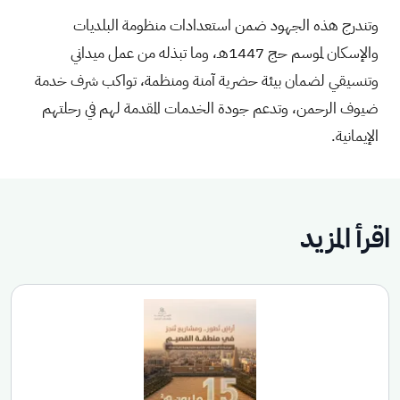
وتندرج هذه الجهود ضمن استعدادات منظومة البلديات
والإسكان لموسم حج 1447هـ، وما تبذله من عمل ميداني
وتنسيقي لضمان بيئة حضرية آمنة ومنظمة، تواكب شرف خدمة
ضيوف الرحمن، وتدعم جودة الخدمات المقدمة لهم في رحلتهم
الإيمانية.
اقرأ المزيد