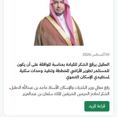
05 أغسطس 2026
الحقيل يرفع الشكر للقيادة بمناسبة الموافقة على أن يكون
للمستثمر تطوير الأراضي المخططة وتنفيذ وحدات سكنية
لمستفيدي الإسكان التنموي
رفع معالي وزير البلديات والإسكان الأستاذ ماجد بن عبدالله الحقيل،
الشكر لخادم الحرمين الشريفين الملك سلمان بن عبدالعزيز
قراءة المزيد