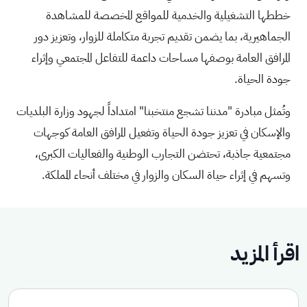
خططها التشغيلية والخدمية للمواقع المخصصة للمشاهدة
الجماهيرية، بما يضمن تقديم تجربة متكاملة للزوار، وتعزيز دور
المرافق العامة بوصفها مساحات داعمة للتفاعل المجتمعي وإثراء
جودة الحياة.
وتُمثل مبادرة "مدننا تشجع منتخبنا" امتداداً لجهود وزارة البلديات
والإسكان في تعزيز جودة الحياة وتفعيل المرافق العامة كوجهات
مجتمعية جاذبة، تحتضن التجارب الوطنية والفعاليات الكبرى،
وتسهم في إثراء حياة السكان والزوار في مختلف أنحاء المملكة.
اقرأ المزيد