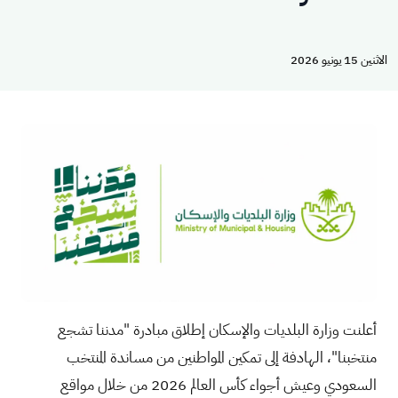
الاثنين 15 يونيو 2026
أعلنت وزارة البلديات والإسكان إطلاق مبادرة "مدننا تشجع
منتخبنا"، الهادفة إلى تمكين المواطنين من مساندة المنتخب
السعودي وعيش أجواء كأس العالم 2026 من خلال مواقع