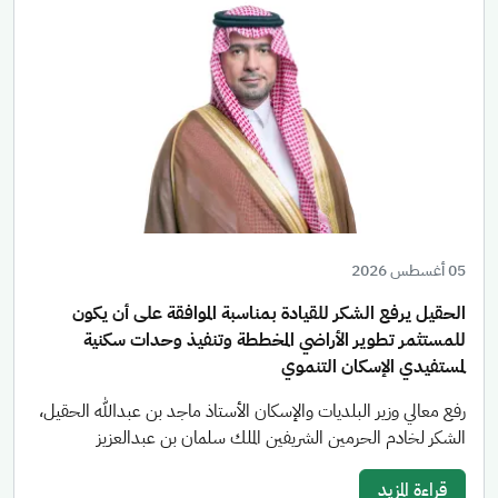
05 أغسطس 2026
الحقيل يرفع الشكر للقيادة بمناسبة الموافقة على أن يكون
للمستثمر تطوير الأراضي المخططة وتنفيذ وحدات سكنية
لمستفيدي الإسكان التنموي
رفع معالي وزير البلديات والإسكان الأستاذ ماجد بن عبدالله الحقيل،
الشكر لخادم الحرمين الشريفين الملك سلمان بن عبدالعزيز
قراءة المزيد