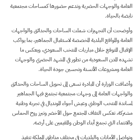
العامة والوجهات الحضرية وتدعم حضورها كمساحات مجتمعية
نابضة بالحياة.
وأوضحت أن التجهيزات شملت الساحات والحدائق والواجهات
العامة والمواقع البلدية المخصصة لاستقبال الجماهير، بما يواكب
الإقبال المتوقع خلال مباريات المنتخب السعودي، ويعكس ما
تشهده المدن السعودية من تطور في المشهد الحضري والوجهات
العامة ومشروعات الأنسنة وتحسين جودة الحياة.
وأضافت الوزارة أن المبادرة تسعى إلى تحويل الساحات والحدائق
والواجهات العامة إلى وجهات مجتمعية تجتمع فيها الجماهير
لمساندة المنتخب الوطني وعيش أجواء المونديال في تجربة وطنية
مشتركة، تعكس التفاف المجتمع حول الأخضر وتبرز روح الحماس
والانتماء التي تجمع أبناء الوطن والمقيمين على أرضه.
وتواصل الأمانات والبلديات في مختلف مناطق المملكة تنفيذ