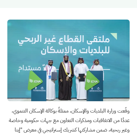
وقّعت وزارة البلديات والإسكان، ممثلةً بوكالة الإسكان التنموي،
عددًا من الاتفاقيات ومذكرات التعاون مع جهات حكومية وخاصة
وغير ربحية، ضمن مشاركتها كشريك إستراتيجي في معرض "إينا