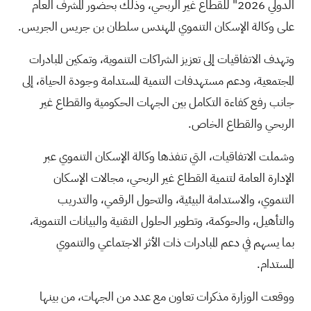
الدولي 2026" للقطاع غير الربحي، وذلك بحضور المشرف العام
على وكالة الإسكان التنموي المهندس سلطان بن جريس الجريس.
وتهدف الاتفاقيات إلى تعزيز الشراكات التنموية، وتمكين المبادرات
المجتمعية، ودعم مستهدفات التنمية المستدامة وجودة الحياة، إلى
جانب رفع كفاءة التكامل بين الجهات الحكومية والقطاع غير
الربحي والقطاع الخاص.
وشملت الاتفاقيات، التي تنفذها وكالة الإسكان التنموي عبر
الإدارة العامة لتنمية القطاع غير الربحي، مجالات الإسكان
التنموي، والاستدامة البيئية، والتحول الرقمي، والتدريب
والتأهيل، والحوكمة، وتطوير الحلول التقنية والبيانات التنموية،
بما يسهم في دعم المبادرات ذات الأثر الاجتماعي والتنموي
المستدام.
ووقعت الوزارة مذكرات تعاون مع عدد من الجهات، من بينها