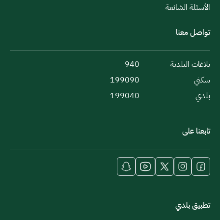
الأسئلة الشائعة
تواصل معنا
بلاغات البلدية
940
سكني
199090
بلدي
199040
تابعنا على
تطبيق بلدي