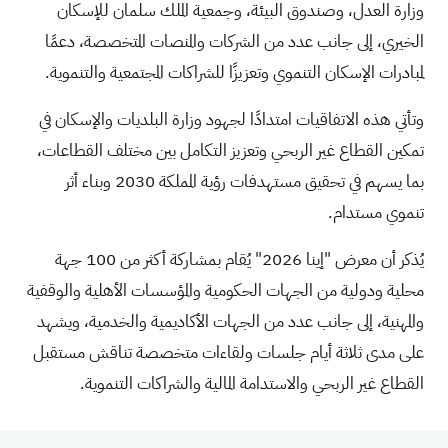
وزارة العدل، وصندوق البيئة، وجمعية الملك سلمان للإسكان
الخيري، إلى جانب عدد من الشركات والمنصات المتخصصة، دعمًا
لمبادرات الإسكان التنموي وتعزيزًا للشراكات المجتمعية والتنموية.
وتأتي هذه الاتفاقيات امتدادًا لجهود وزارة البلديات والإسكان في
تمكين القطاع غير الربحي وتعزيز التكامل بين مختلف القطاعات،
بما يسهم في تحقيق مستهدفات رؤية المملكة 2030 وبناء أثر
تنموي مستدام.
يُذكر أن معرض "إينا 2026" يُقام بمشاركة أكثر من 100 جهة
محلية ودولية من الجهات الحكومية والمؤسسات الأهلية والوقفية
والمهنية، إلى جانب عدد من الجهات الأكاديمية والخدمية، ويشهد
على مدى ثلاثة أيام جلسات ولقاءات متخصصة تناقش مستقبل
القطاع غير الربحي والاستدامة المالية والشراكات التنموية.