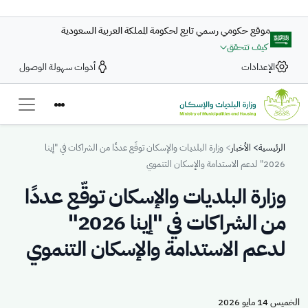
تجاوز إلى المحتوى الرئيسي
موقع حكومي رسمي تابع لحكومة المملكة العربية السعودية
كيف تتحقق
الإعدادات
أدوات سهولة الوصول
Breadcrumb
الرئيسية
الأخبار
وزارة البلديات والإسكان توقّع عددًا من الشراكات في "إينا
2026" لدعم الاستدامة والإسكان التنموي
وزارة البلديات والإسكان توقّع عددًا
من الشراكات في "إينا 2026"
لدعم الاستدامة والإسكان التنموي
الخميس 14 مايو 2026