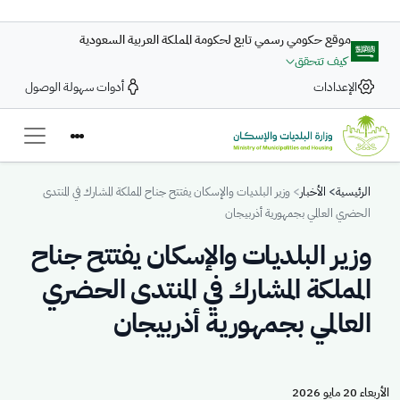
تجاوز إلى المحتوى الرئيسي
موقع حكومي رسمي تابع لحكومة المملكة العربية السعودية
كيف تتحقق
الإعدادات
أدوات سهولة الوصول
Breadcrumb
الرئيسية
الأخبار
وزير البلديات والإسكان يفتتح جناح المملكة المشارك في المنتدى
الحضري العالمي بجمهورية أذربيجان
وزير البلديات والإسكان يفتتح جناح
المملكة المشارك في المنتدى الحضري
العالمي بجمهورية أذربيجان
الأربعاء 20 مايو 2026