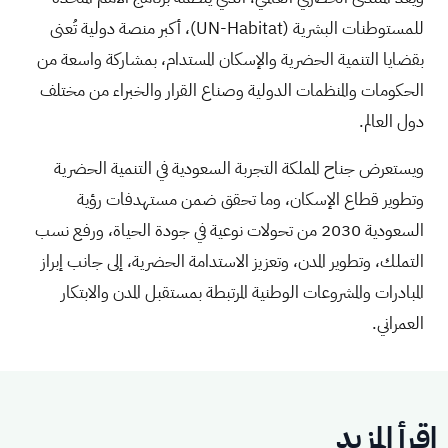
للمستوطنات البشرية (
UN-Habitat
)، أكبر منصة دولية تُعنى
بقضايا التنمية الحضرية والإسكان المستدام، بمشاركة واسعة من
الحكومات والمنظمات الدولية وصناع القرار والخبراء من مختلف
دول العالم.
ويستعرض جناح المملكة التجربة السعودية في التنمية الحضرية
وتطوير قطاع الإسكان، وما تحقق ضمن مستهدفات رؤية
السعودية 2030 من تحولات نوعية في جودة الحياة، ورفع نسب
التملك، وتطوير المدن، وتعزيز الاستدامة الحضرية، إلى جانب إبراز
المبادرات والمشروعات الوطنية المرتبطة بمستقبل المدن والابتكار
العمراني.
اقرأ المزيد