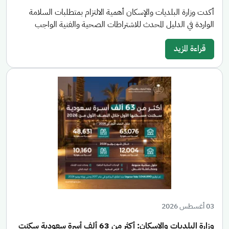
أكدت وزارة البلديات والإسكان أهمية الالتزام بمتطلبات السلامة
الواردة في الدليل المحدث للاشتراطات الصحية والفنية الواجب
قراءة المزيد
03 أغسطس 2026
وزارة البلديات والإسكان: أكثر من 63 ألف أسرة سعودية سكنت