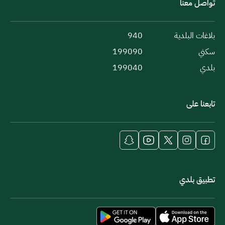
تواصل معنا
بلاغات البلدية
940
سكني
199090
بلدي
199040
تابعنا على
تطبيق بلدي