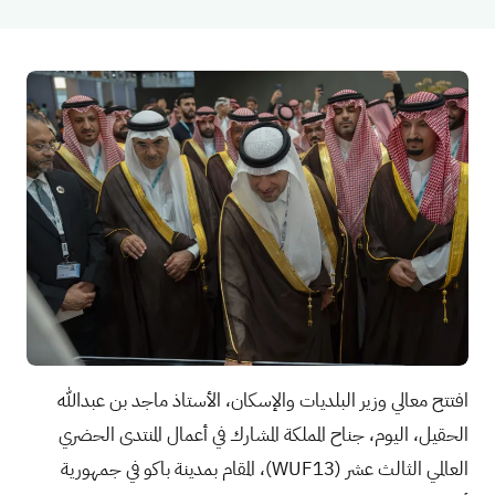
افتتح معالي وزير البلديات والإسكان، الأستاذ ماجد بن عبدالله
الحقيل، اليوم، جناح المملكة المشارك في أعمال المنتدى الحضري
العالمي الثالث عشر (
WUF13
)، المقام بمدينة باكو في جمهورية