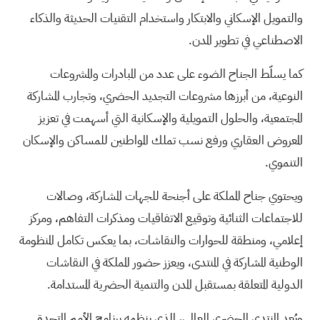
والتمويل الإسكاني والابتكار واستخدام التقنيات الحديثة والذكاء
الاصطناعي في تطوير المدن.
كما يسلّط الجناح الضوء على عدد من المبادرات والمشروعات
النوعية، من أبرزها مشروعات التجديد الحضري، وتجارب المشاركة
المجتمعية، والحلول التمويلية والإسكانية التي أسهمت في تعزيز
المعروض العقاري ورفع نسب تملك المواطنين للمساكن والإسكان
التنموي.
ويحتوي جناح المملكة على أجنحة للجهات المشاركة، وصالات
للاجتماعات الثنائية وتوقيع الاتفاقيات ومذكرات التفاهم، ومركز
إعلامي، ومنطقة للحوارات والنقاشات، بما يعكس تكامل المنظومة
الوطنية المشاركة في المنتدى، ويعزز حضور المملكة في النقاشات
الدولية المتعلقة بمستقبل المدن والتنمية الحضرية المستدامة.
ويُعد المنتدى الحضري العالمي، الذي ينظمه برنامج الأمم المتحدة