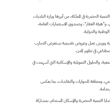
ي والتنمية الحضرية في المملكة، من أبرزها وزارة البلديات
رياض، و"هيئة العقار"، وصندوق الاستثمارات العامة،
لوطنية والدولية.
حوارية وورش عمل وعروض تقديمية تستعرض التجارب
صطناعي في تطوير المدن.
معية، والحلول التمويلية والإسكانية التي أسهمت في
علامي، ومنطقة للحوارات والنقاشات، بما يعكس
ستدامة.
ضايا التنمية الحضرية والإسكان المستدام، بمشاركة