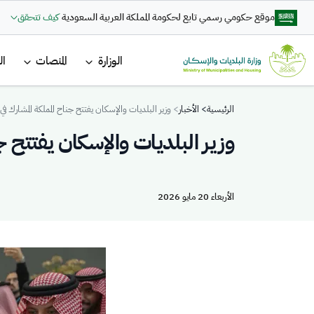
تجاوز إلى المحتوى الرئيسي
موقع حكومي رسمي تابع لحكومة المملكة العربية السعودية
كيف تتحقق
القائمة ا
الوزارة
المنصات
ال
Breadcrumb
الرئيسية
الأخبار
وزير البلديات والإسكان يفتتح جناح المملكة المشارك في
وزير البلديات والإسكان يفتتح ج
الأربعاء 20 مايو 2026