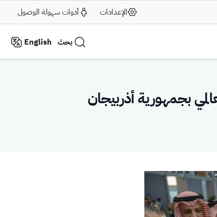
الإعدادات
أدوات سهولة الوصول
بحث
English
عالمي بجمهورية أذربيجان