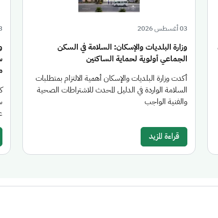
03 أغسطس 2026
03 أغ
وزارة البلديات والإسكان: السلامة في السكن
الجماعي أولوية لحماية الساكنين
س
من
أكدت وزارة البلديات والإسكان أهمية الالتزام بمتطلبات
السلامة الواردة في الدليل المحدث للاشتراطات الصحية
والفنية الواجب
س
عام 26
قراءة المزيد