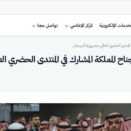
لرئيسية
خدمات الإلكترونية
المركز الإعلامي
تواصل معنا
 المنتدى الحضري العالمي بجمهورية أذربيجان
ناح المملكة المشارك في المنتدى الحضري ال