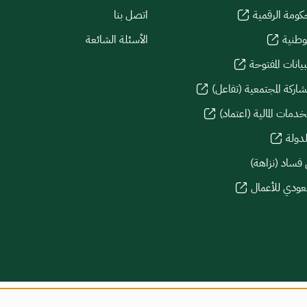
كومة الرقمية
اتصل بنا
لوطنية
الأسئلة الشائعة
يانات المفتوحة
شاركة المجتمعية (تفاعل)
دمات المالية (اعتماد)
لدولة
 فساد (نزاهة)
سعودي للأعمال