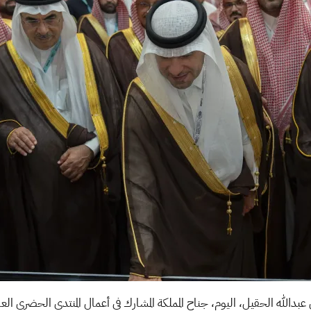
عبدالله الحقيل، اليوم، جناح المملكة المشارك في أعمال المنتدى الحضري العا