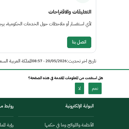
التعليقات والاقتراحات
لأي استفسار أو ملاحظات حول الخدمات الحكومية، يرجى 
اتصل بنا
تاريخ اخر تحديث:
المملكة العربية السع
20/05/2026 - 08:57
هل استفدت من المعلومات المقدمة في هذه الصفحة؟
نعم
لا
البوابة الإلكترونية
روابط م
الأنظمة واللوائح وما في حكمها
رؤية الممل