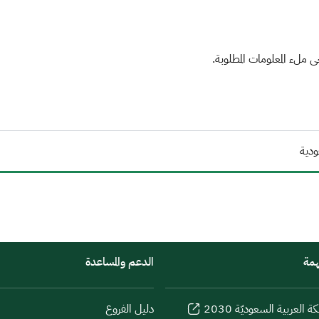
ملء المعلومات المطلوبة.
ودية
همة
الدعم والمساعدة
كة العربية السعوديّة 2030
دليل الفروع