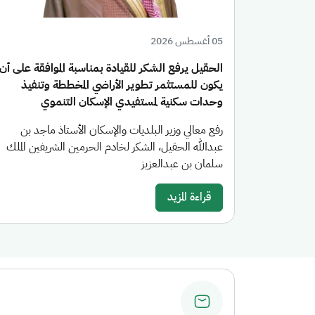
05 أغسطس 2026
الحقيل يرفع الشكر للقيادة بمناسبة الموافقة على أن
يكون للمستثمر تطوير الأراضي المخططة وتنفيذ
وحدات سكنية لمستفيدي الإسكان التنموي
رفع معالي وزير البلديات والإسكان الأستاذ ماجد بن
عبدالله الحقيل، الشكر لخادم الحرمين الشريفين الملك
سلمان بن عبدالعزيز
قراءة المزيد