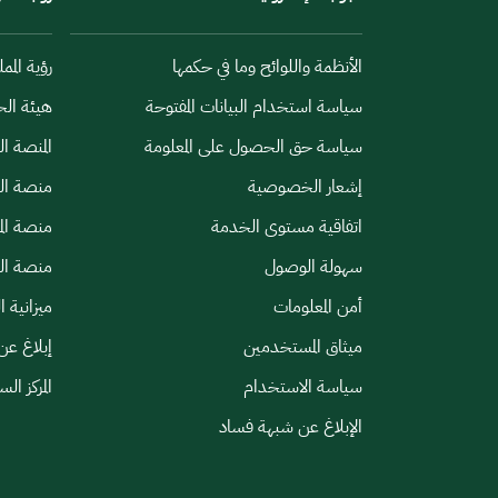
الأنظمة واللوائح وما في حكمها
رؤية الممل
سياسة استخدام البيانات المفتوحة
هيئة الح
سياسة حق الحصول على المعلومة
المنصة ا
إشعار الخصوصية
منصة الب
اتفاقية مستوى الخدمة
منصة الم
سهولة الوصول
منصة الخ
أمن المعلومات
ميزانية ا
ميثاق المستخدمين
إبلاغ عن
سياسة الاستخدام
المركز ال
الإبلاغ عن شبهة فساد