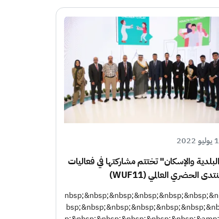
و 2022
لبلدية والإسكان" تختتم مشاركتها في فعاليات
منتدى الحضري العالمي (WUF11)
&nbsp;&nbsp;&nbsp;&nbsp;&nbsp;&nbsp;&n
bsp;&nbsp;&nbsp;&nbsp;&nbsp;&nbsp;&n