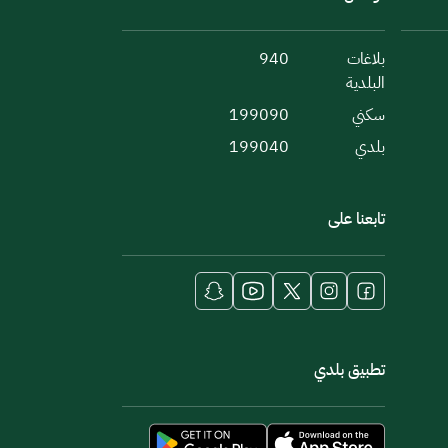
بلاغات
940
البلدية
سكني
199090
بلدي
199040
تابعنا على
تطبيق بلدي