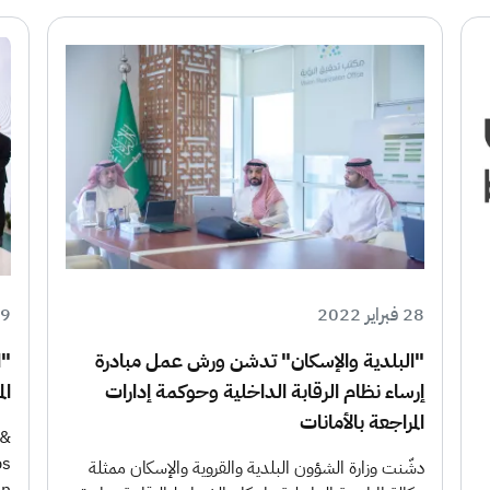
28 فبراير 2022
19 يولي
"البلدية والإسكان" تدشن ورش عمل مبادرة
"ا
إرساء نظام الرقابة الداخلية وحوكمة إدارات
ال
المراجعة بالأمانات
bs
دشّنت وزارة الشؤون البلدية والقروية والإسكان ممثلة