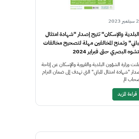
ر 2023
لبلدية والإسكان" تتيح إصدار "شهادة امتثال
مباني" وتمنح المخالفين مهلة لتصحيح مخالفات
تشوه البصري حتى فبراير 2024
لنت وزارة الشؤون البلدية والقروية والإسكان عن إتاحة
دار "شهادة امتثال المباني" التي تهدف إلى ضمان التزام
حاب الم
قراءة المزيد