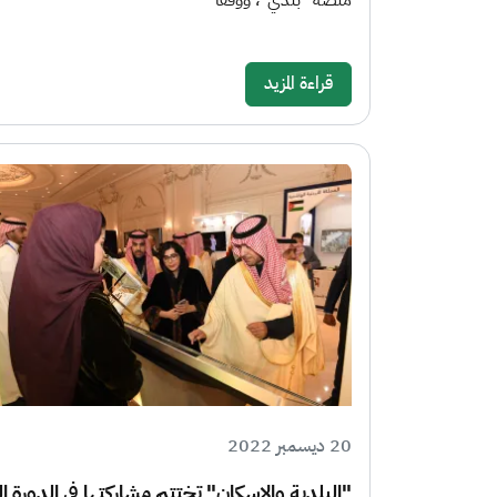
منصة "بلدي"، ووفقاً
قراءة المزيد
20 ديسمبر 2022
"البلدية والإسكان" تختتم مشاركتها في الدورة الـ