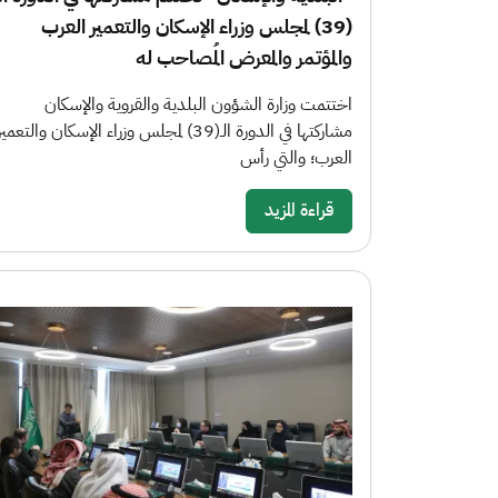
(39) لمجلس وزراء الإسكان والتعمير العرب
والمؤتمر والمعرض المُصاحب له
اختتمت وزارة الشؤون البلدية والقروية والإسكان
مشاركتها في الدورة الـ(39) لمجلس وزراء الإسكان والتعمير
العرب؛ والتي رأس
قراءة المزيد