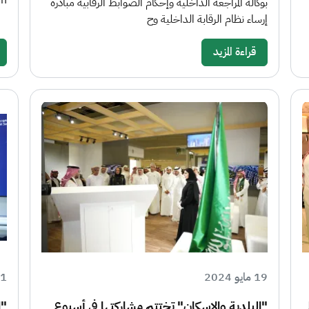
;n
بوكالة المراجعة الداخلية وإحكام الضوابط الرقابية مبادرة
إرساء نظام الرقابة الداخلية وح
قراءة المزيد
19 مايو 2024
11 مارس
"البلدية والإسكان" تختتم مشاركتها في أسبوع
"ا