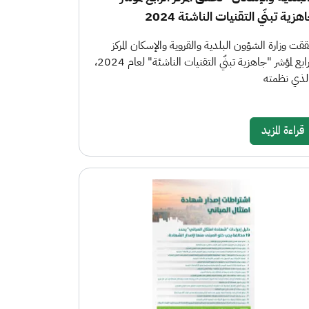
هزية تبنّي التقنيات الناشئة 2024
قت وزارة الشؤون البلدية والقروية والإسكان المركز
الرابع لمؤشر "جاهزية تبنّي التقنيات الناشئة" لعام 2024،
لذي نظمته
قراءة المزيد