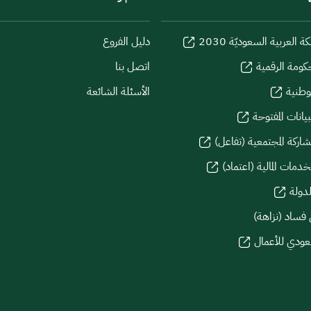
كة العربية السعوديّة 2030
دليل الفروع
كومة الرقمية
اتصل بنا
لوطنية
الأسئلة الشائعة
يانات المفتوحة
شاركة المجتمعية (تفاعل)
دمات المالية (اعتماد)
لدولة
 فساد (نزاهة)
سعودي للأعمال