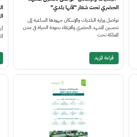
الحضري تحت شعار "لأنها بلدي"
ال
ال
تواصل وزارة البلديات والإسكان جهودها الساعية إلى
تحسين المشهد الحضري والارتقاء بجودة الحياة في مدن
أع
المملكة تحت
لل
قراءة المزيد