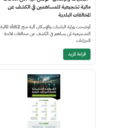
مالية تشجيعية للمساهمين في الكشف عن
المخالفات البلدية
أوضحت وزارة البلديات والإسكان آلية منح المكافأة المالية
التشجيعية لمن يساهم في الكشف عن مخالفات لائحة
الجزاءات
قراءة المزيد