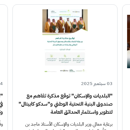
03 سبتمبر 2025
14 مايو
"البلديات والإسكان" توقع مذكرة تفاهم مع
"ا
صندوق البنية التحتية الوطني و"سدكو كابيتال"
لتطوير واستثمار الحدائق العامة
وت
برعاية معالي وزير البلديات والإسكان الأستاذ ماجد بن
وق