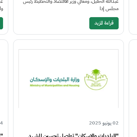
عبدالله الحقيل، ومعالي وزير الاقتصاد والتخطيط رئيس
عد
مجلس إدا
وا
قراءة المزيد
02 يونيو 2025
14 يناي
"البلديات والإسكان" تواصل تحسين المشهد
"ا