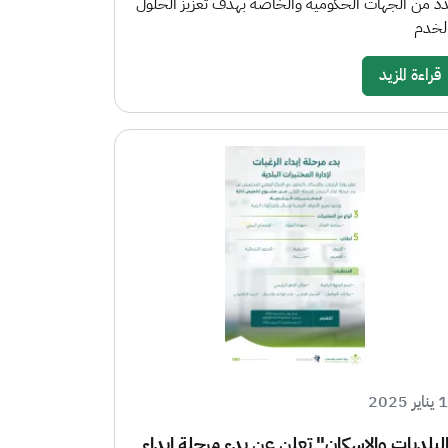
د من الجهات الحكومية والخاصة بهدف تعزيز الحلول
لخدم
قراءة المزيد
ر 2025
لبلديات والإسكان" تعلن عن بدء مرحلة إبداء