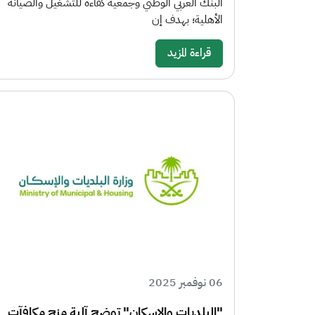
البنك العربي الوطني وجمعية كفاءة للتشغيل والصيانة
الأهلية؛ بهدف إن
قراءة المزيد
06 نوفمبر 2025
"البلديات والإسكان" توضح آلية منح مكافآت