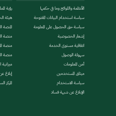
الأنظمة واللوائح وما في حكمها
رؤية الممل
سياسة استخدام البيانات المفتوحة
هيئة الح
سياسة حق الحصول على المعلومة
المنصة ا
إشعار الخصوصية
منصة الب
اتفاقية مستوى الخدمة
منصة الم
سهولة الوصول
منصة الخ
أمن المعلومات
ميزانية ا
ميثاق المستخدمين
إبلاغ عن
سياسة الاستخدام
المركز ال
الإبلاغ عن شبهة فساد