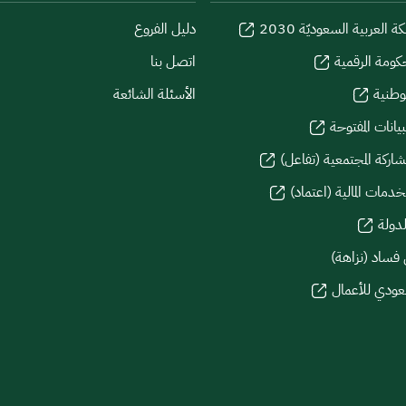
كة العربية السعوديّة 2030
دليل الفروع
كومة الرقمية
اتصل بنا
لوطنية
الأسئلة الشائعة
يانات المفتوحة
شاركة المجتمعية (تفاعل)
دمات المالية (اعتماد)
لدولة
 فساد (نزاهة)
سعودي للأعمال