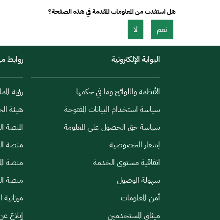
هل استفدت من المعلومات المقدمة في هذه الصفحة؟
نعم
لا
البوابة الإلكترونية
روابط م
الأنظمة واللوائح وما في حكمها
رؤية الممل
سياسة استخدام البيانات المفتوحة
هيئة الح
سياسة حق الحصول على المعلومة
المنصة ا
إشعار الخصوصية
منصة الب
اتفاقية مستوى الخدمة
منصة الم
سهولة الوصول
منصة الخ
أمن المعلومات
ميزانية ا
ميثاق المستخدمين
إبلاغ عن