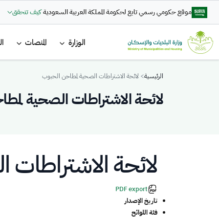
تجاوز إلى المحتوى الرئيسي
موقع حكومي رسمي تابع لحكومة المملكة العربية السعودية
كيف تتحقق
القائمة ا
الوزارة
المنصات
ال
Breadcrumb
الرئيسية
لائحة الاشتراطات الصحية لمطاحن الحبوب
لائحة الاشتراطات الصحية لمطا
لائحة الاشتراطات 
PDF export
تاريخ الإصدار
فئة اللوائح