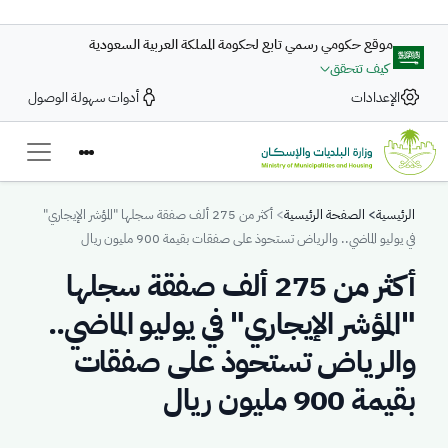
تجاوز إلى المحتوى الرئيسي
موقع حكومي رسمي تابع لحكومة المملكة العربية السعودية
كيف تتحقق
الإعدادات
أدوات سهولة الوصول
Breadcrumb
الرئيسية
الصفحة الرئيسية
أكثر من 275 ألف صفقة سجلها "المؤشر الإيجاري"
في يوليو الماضي.. والرياض تستحوذ على صفقات بقيمة 900 مليون ريال
أكثر من 275 ألف صفقة سجلها
"المؤشر الإيجاري" في يوليو الماضي..
والرياض تستحوذ على صفقات
بقيمة 900 مليون ريال