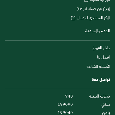
إبلاغ عن فساد (نزاهة)
المركز السعودي للأعمال
الدعم والمساعدة
دليل الفروع
اتصل بنا
الأسئلة الشائعة
تواصل معنا
بلاغات البلدية
940
سكني
199090
بلدي
199040