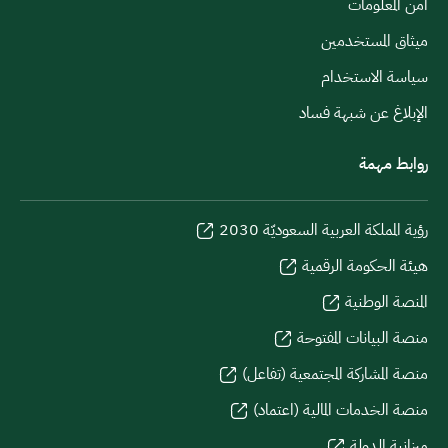
أمن المعلومات
ميثاق المستخدمين
سياسة الاستخدام
الإبلاغ عن شبهة فساد
روابط مهمة
رؤية المملكة العربية السعوديّة 2030
هيئة الحكومة الرقمية
المنصة الوطنية
منصة البيانات المفتوحة
منصة المشاركة المجتمعية (تفاعل)
منصة الخدمات المالية (اعتماد)
ميزانية الدولة