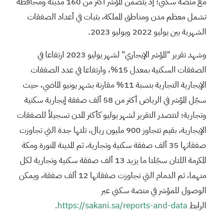
مع منصة سكني؛ إذ يتضمن المؤشر أكثر من 160 مدينة ومحافظة
تشمل معظم مدن ومناطق المملكة، بثبات في أعداد الصفقات
الشهرية بين يوليو 2022 ويوليو 2023.
وشهد تقرير "المؤشر الإيجاري" لشهر يوليو 2023 ارتفاعا في
الصفقات السكنية بمعدل 15%، وارتفاعا في عدد الصفقات
الإيجارية التجارية بنسبة 11% مقارنة بشهر يونيو الماضي، حيث
سجّل المؤشر في الرياض أكثر من 58 ألف صفقة إيجارية سكنية
وتجارية؛ لتتصدر التقرير لشهر يوليو كأكثر المدن تسجيلاً للصفقات
الإيجارية، بقيم تتجاوز 900 مليون ريال، تلتها جدة التي تجاوزت
صفقاتها 35 ألف صفقة سكنية وتجارية، ثم المدينة المنورة ومكة
المكرمة اللتان سجّلتا ما يزيد 13 ألف صفقة سكنية وتجارية لكل
منهما، ثم الدمام التي تجاوزت صفقاتها 12 ألف صفقة، ويمكن
الوصول للمؤشر في منصة سكني عبر
الرابط
https://sakani.sa/reports-and-data
.