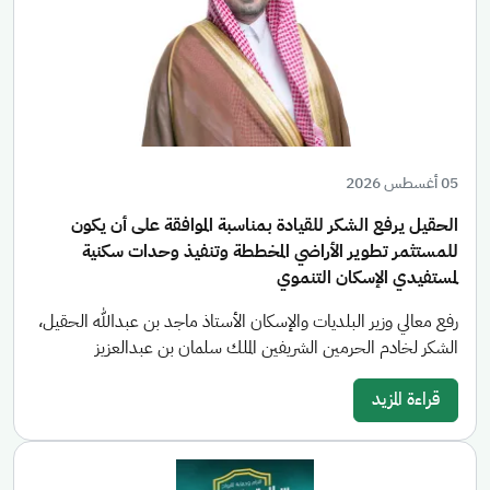
05 أغسطس 2026
الحقيل يرفع الشكر للقيادة بمناسبة الموافقة على أن يكون
للمستثمر تطوير الأراضي المخططة وتنفيذ وحدات سكنية
لمستفيدي الإسكان التنموي
رفع معالي وزير البلديات والإسكان الأستاذ ماجد بن عبدالله الحقيل،
الشكر لخادم الحرمين الشريفين الملك سلمان بن عبدالعزيز
قراءة المزيد