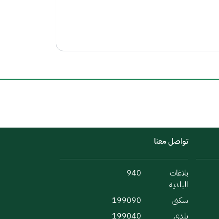
تواصل معنا
بلاغات
940
البلدية
سكني
199090
بلدي
199040