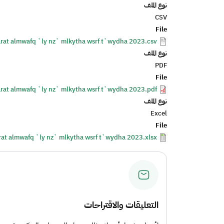
نوع الملف
CSV
File
rat almwafq `ly nz` mlkytha wsrf t`wydha 2023.csv
نوع الملف
PDF
File
rat almwafq `ly nz` mlkytha wsrf t`wydha 2023.pdf
نوع الملف
Excel
File
rat almwafq `ly nz` mlkytha wsrf t`wydha 2023.xlsx
التعليقات والاقتراحات