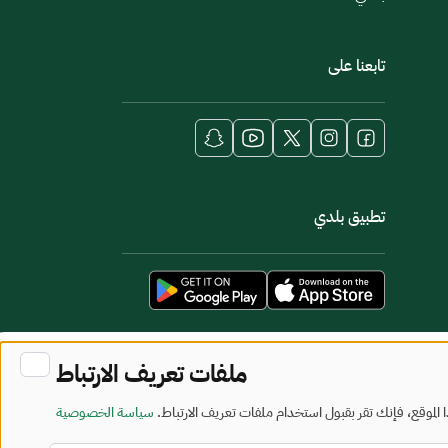
تابعنا على
تطبيق بلدي
ملفات تعريف الارتباط
لموقع، فإنك تقر بقبول استخدام ملفات تعريف الارتباط.
سياسة الخصوصية