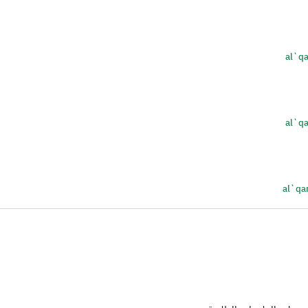
al`qa
al`qa
al`qa