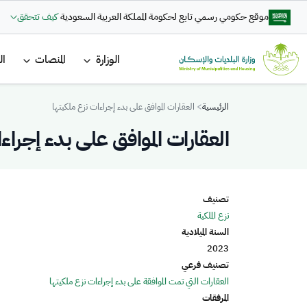
تجاوز إلى المحتوى الرئيسي
موقع حكومي رسمي تابع لحكومة المملكة العربية السعودية
كيف تتحقق
القائمة ا
الوزارة
المنصات
ال
Breadcrumb
الرئيسية
العقارات الموافق على بدء إجراءات نزع ملكيتها
العقارات الموافق على بدء إجراء
تصنيف
نزع الملكية
السنة الميلادية
2023
تصنيف فرعي
العقارات التي تمت الموافقة على بدء إجراءات نزع ملكيتها
المرفقات