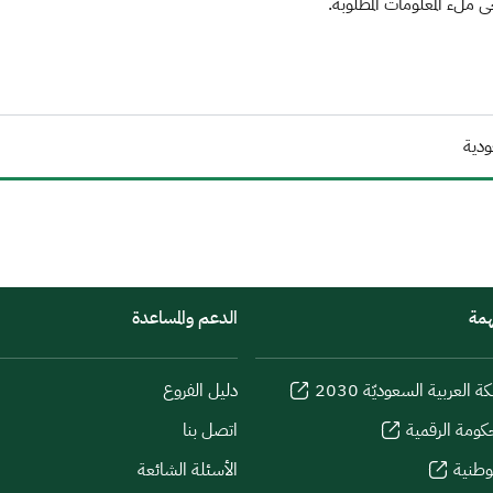
ملء المعلومات المطلوبة.
ودية
همة
الدعم والمساعدة
كة العربية السعوديّة 2030
دليل الفروع
كومة الرقمية
اتصل بنا
لوطنية
الأسئلة الشائعة