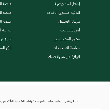
إشعار الخصوصية
منصة الب
اتفاقية مستوى الخدمة
منصة الم
سهولة الوصول
منصة الخ
أمن المعلومات
ميزانية ا
ميثاق المستخدمين
إبلاغ عن
سياسة الاستخدام
المركز ال
الإبلاغ عن شبهة فساد
خريطة الموقع
شروط الاستخدام
هذا الموقع يستخدم ملفات تعريف الارتباط الخاصة للتأكد من س