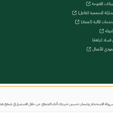
يانات المفتوحة
شاركة المجتمعية (تفاعل)
دمات المالية (اعتماد)
لدولة
 فساد (نزاهة)
سعودي للأعمال
هولة الاستخدام وضمان تحسين تجربتك أثناء التصفح. من خلال الاستمرار في تصفح هذا ا