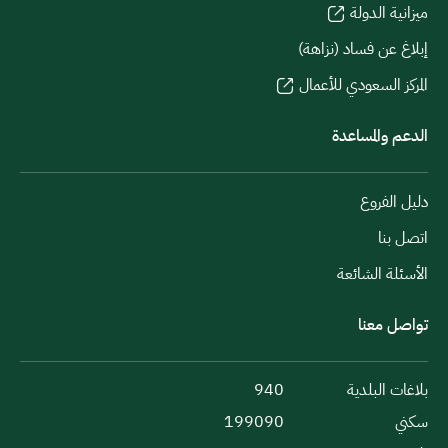
ميزانية الدولة
إبلاغ عن فساد (نزاهة)
المركز السعودي للأعمال
الدعم والمساعدة
دليل الفروع
اتصل بنا
الأسئلة الشائعة
تواصل معنا
بلاغات البلدية
940
سكني
199090