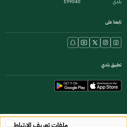
بلدي
199040
تابعنا على
تطبيق بلدي
خريطة الموقع
شروط الاستخدام
ملفات تعريف الارتباط