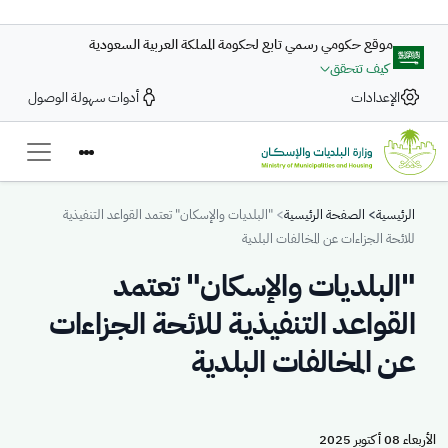
تجاوز إلى المحتوى الرئيسي
موقع حكومي رسمي تابع لحكومة المملكة العربية السعودية
كيف تتحقق
الإعدادات
أدوات سهولة الوصول
Breadcrumb
الرئيسية
الصفحة الرئيسية
"البلديات والإسكان" تعتمد القواعد التنفيذية
للائحة الجزاءات عن المخالفات البلدية
"البلديات والإسكان" تعتمد
القواعد التنفيذية للائحة الجزاءات
عن المخالفات البلدية
الأربعاء 08 أكتوبر 2025