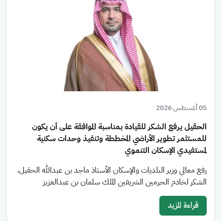
05 أغسطس 2026
الحقيل يرفع الشكر للقيادة بمناسبة الموافقة على أن يكون
للمستثمر تطوير الأراضي المخططة وتنفيذ وحدات سكنية
لمستفيدي الإسكان التنموي
رفع معالي وزير البلديات والإسكان الأستاذ ماجد بن عبدالله الحقيل،
الشكر لخادم الحرمين الشريفين الملك سلمان بن عبدالعزيز
قراءة المزيد