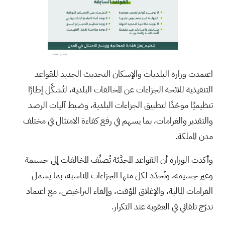
اعتمدت وزارة البلديات والإسكان التحديث الجديد للقواعد
التنفيذية للائحة الجزاءات عن المخالفات البلدية، لتُشكِّل إطارًا
تنظيميًا موحّدًا لتطبيق الجزاءات البلدية، وضبط آليات الرصد
والتقدير والغرامات، بما يسهم في رفع كفاءة الامتثال في مختلف
مدن المملكة.
وأكدت الوزارة أن القواعد المحدَّثة تُصنِّف المخالفات إلى جسيمة
وغير جسيمة، وتُحدّد لكل منها الجزاءات المناسبة، بما يشمل
الغرامات المالية، والإغلاق المؤقت، وإلغاء التراخيص، مع اعتماد
تدرّج تلقائي في العقوبة عند التكرار.