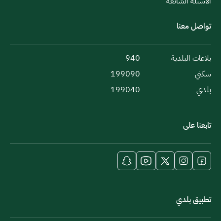
الأسئلة الشائعة
تواصل معنا
بلاغات البلدية
940
سكني
199090
بلدي
199040
تابعنا على
تطبيق بلدي