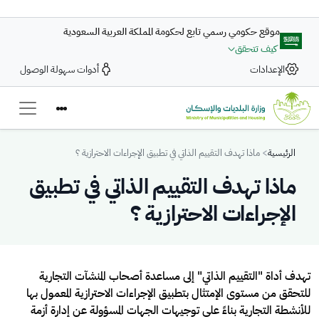
تجاوز إلى المحتوى الرئيسي
موقع حكومي رسمي تابع لحكومة المملكة العربية السعودية
كيف تتحقق
الإعدادات
أدوات سهولة الوصول
Breadcrumb
الرئيسية
ماذا تهدف التقييم الذاتي في تطبيق الإجراءات الاحترازية ؟
ماذا تهدف التقييم الذاتي في تطبيق
الإجراءات الاحترازية ؟
تهدف أداة "التقييم الذاتي" إلى مساعدة أصحاب المنشآت التجارية
للتحقق من مستوى الإمتثال بتطبيق الإجراءات الاحترازية المعمول بها
للأنشطة التجارية بناءً على توجيهات الجهات المسؤولة عن إدارة أزمة