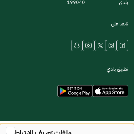
بلدي
199040
تابعنا على
تطبيق بلدي
خريطة الموقع
شروط الاستخدام
ملفات تعريف الارتباط