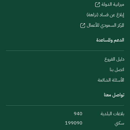
ميزانية الدولة
إبلاغ عن فساد (نزاهة)
المركز السعودي للأعمال
الدعم والمساعدة
دليل الفروع
اتصل بنا
الأسئلة الشائعة
تواصل معنا
بلاغات البلدية
940
سكني
199090