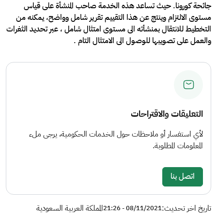
جائحة كورونا. حيث تساعد هذه الخدمة صاحب المنشأة على قياس
مستوى الالتزام وينتج عن هذا التقييم تقرير شامل وواضح، يمكنه من
التخطيط للانتقال بمنشأته الى مستوى امتثال شامل ، عبر تحديد الثغرات
والعمل على تصويبها للوصول الى الامتثال التام .
التعليقات والاقتراحات
لأي استفسار أو ملاحظات حول الخدمات الحكومية، يرجى ملء
المعلومات المطلوبة.
اتصل بنا
تاريخ اخر تحديث:
المملكة العربية السعودية
08/11/2021 - 21:26