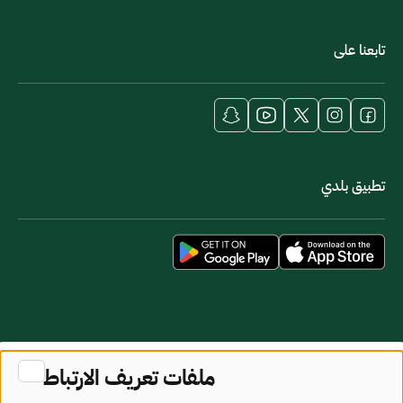
تابعنا على
تطبيق بلدي
خريطة الموقع
شروط الاستخدام
ملفات تعريف الارتباط
جميع الحقوق محفوظة - وزارة البلديات والإسكان © 2026