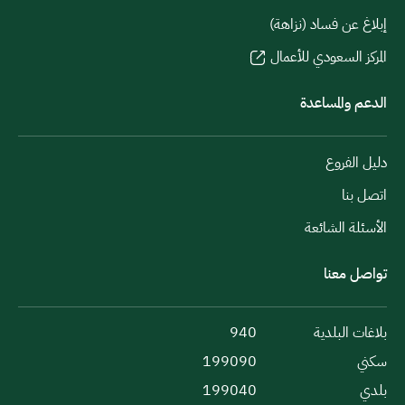
إبلاغ عن فساد (نزاهة)
المركز السعودي للأعمال
الدعم والمساعدة
دليل الفروع
اتصل بنا
الأسئلة الشائعة
تواصل معنا
بلاغات البلدية
940
سكني
199090
بلدي
199040