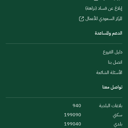
إبلاغ عن فساد (نزاهة)
المركز السعودي للأعمال
الدعم والمساعدة
دليل الفروع
اتصل بنا
الأسئلة الشائعة
تواصل معنا
بلاغات البلدية
940
سكني
199090
بلدي
199040