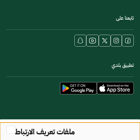
تابعنا على
تطبيق بلدي
خريطة الموقع
شروط الاستخدام
ملفات تعريف الارتباط
جميع الحقوق محفوظة - وزارة البلديات والإسكان © 2026