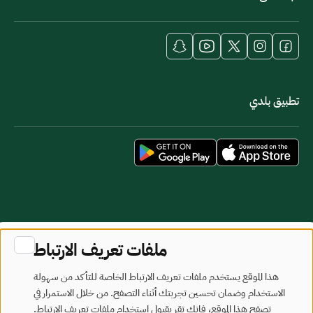
تطبيق بلدي
خريطة الموقع
شروط الاستخدام
ملفات تعريف الارتباط
جميع الحقوق محفوظة - وزارة البلديات والإسكان © 2026
هذا الموقع يستخدم ملفات تعريف الارتباط الخاصة للتأكد من سهولة
تم تطويره وصيانته بواسطة وزارة البلديات والإسكان
الاستخدام وضمان تحسين تجربتك أثناء التصفح. من خلال الاستمرار في
تصفح هذا الموقع، فإنك تقر بقبول استخدام ملفات تعريف الارتباط.