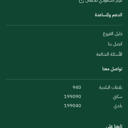
المركز السعودي للأعمال
الدعم والمساعدة
دليل الفروع
اتصل بنا
الأسئلة الشائعة
تواصل معنا
بلاغات البلدية
940
سكني
199090
بلدي
199040
تابعنا على