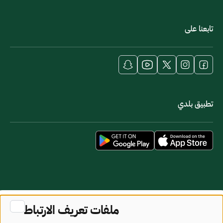
تابعنا على
تطبيق بلدي
خريطة الموقع
شروط الاستخدام
ملفات تعريف الارتباط
جميع الحقوق محفوظة - وزارة البلديات والإسكان © 2026