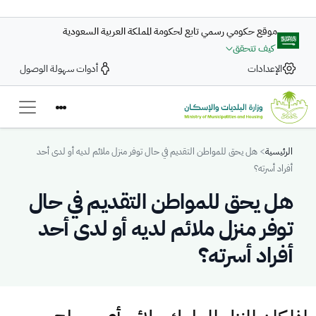
تجاوز إلى المحتوى الرئيسي
موقع حكومي رسمي تابع لحكومة المملكة العربية السعودية
كيف تتحقق
الإعدادات
أدوات سهولة الوصول
Breadcrumb
الرئيسية
هل يحق للمواطن التقديم في حال توفر منزل ملائم لديه أو لدى أحد
أفراد أسرته؟
هل يحق للمواطن التقديم في حال
توفر منزل ملائم لديه أو لدى أحد
أفراد أسرته؟