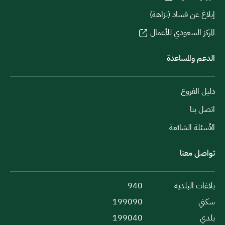
إبلاغ عن فساد (نزاهة)
المركز السعودي للأعمال
الدعم والمساعدة
دليل الفروع
اتصل بنا
الأسئلة الشائعة
تواصل معنا
بلاغات البلدية
940
سكني
199090
بلدي
199040