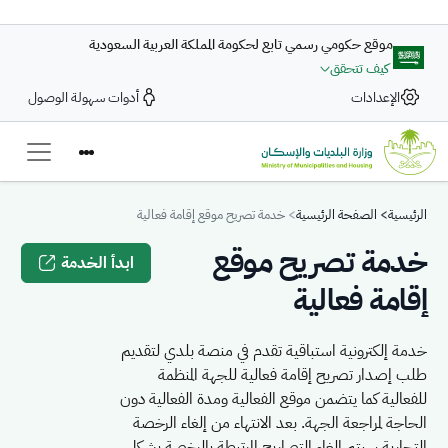
تجاوز إلى المحتوى الرئيسي
موقع حكومي رسمي تابع لحكومة المملكة العربية السعودية
كيف تتحقق
الإعدادات
أدوات سهولة الوصول
Breadcrumb
الرئيسية
الصفحة الرئيسية
خدمة تصريح موقع إقامة فعالية
خدمة تصريح موقع
ابدأ الخدمة
إقامة فعالية
خدمة إلكترونية استباقية تقدم في منصة بلدي لتقديم
طلب إصدار تصريح إقامة فعالية للجهة المنظمة
للفعالية كما يتضمن موقع الفعالية ومدة الفعالية دون
الحاجة لمراجعة الجهة. بعد الانتهاء من إلغاء الرخصة
التجارية سيتم إلغاء التصاريح المرتبطة بالرخصة بشكل