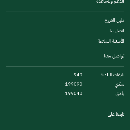
الدعم والمساعدة
دليل الفروع
اتصل بنا
الأسئلة الشائعة
تواصل معنا
بلاغات البلدية
940
سكني
199090
بلدي
199040
تابعنا على