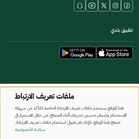
تطبيق بلدي
خريطة الموقع
شروط الاستخدام
ملفات تعريف الارتباط
جميع الحقوق محفوظة - وزارة البلديات والإسكان © 2026
هذا الموقع يستخدم ملفات تعريف الارتباط الخاصة للتأكد من سهولة
تم تطويره وصيانته بواسطة وزارة البلديات والإسكان
الاستخدام وضمان تحسين تجربتك أثناء التصفح. من خلال الاستمرار في
تصفح هذا الموقع، فإنك تقر بقبول استخدام ملفات تعريف الارتباط.
آخر تحديث: 2026/08/09
سياسة الخصوصية