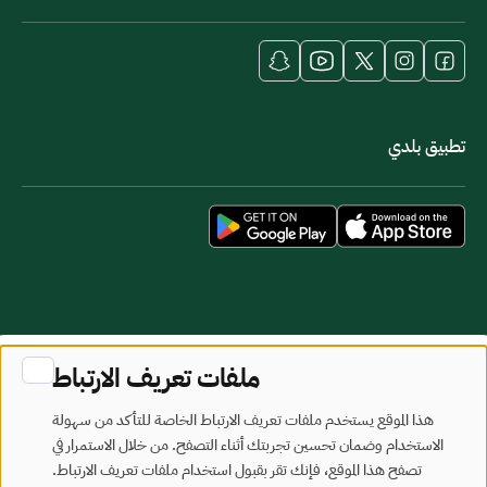
تطبيق بلدي
خريطة الموقع
شروط الاستخدام
ملفات تعريف الارتباط
جميع الحقوق محفوظة - وزارة البلديات والإسكان © 2026
هذا الموقع يستخدم ملفات تعريف الارتباط الخاصة للتأكد من سهولة
تم تطويره وصيانته بواسطة وزارة البلديات والإسكان
الاستخدام وضمان تحسين تجربتك أثناء التصفح. من خلال الاستمرار في
تصفح هذا الموقع، فإنك تقر بقبول استخدام ملفات تعريف الارتباط.
آخر تحديث: 2026/08/07