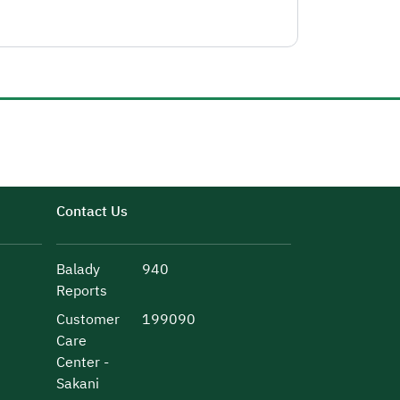
Contact Us
Balady
940
Reports
Customer
199090
Care
Center -
Sakani