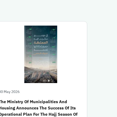
30 May 2026
The Ministry Of Municipalities And
Housing Announces The Success Of Its
Operational Plan For The Hajj Season Of