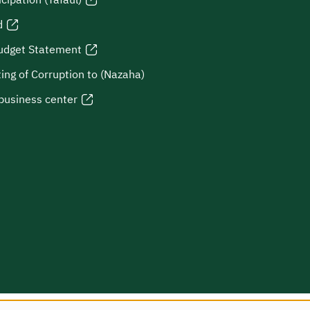
d
udget Statement
ing of Corruption to (Nazaha)
business center