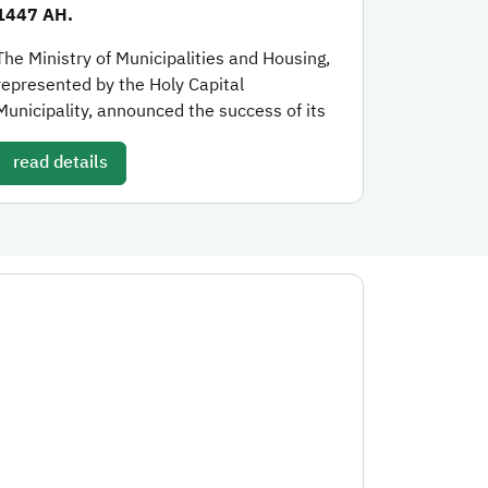
1447 AH.
The Ministry of Municipalities and Housing,
represented by the Holy Capital
Municipality, announced the success of its
read details