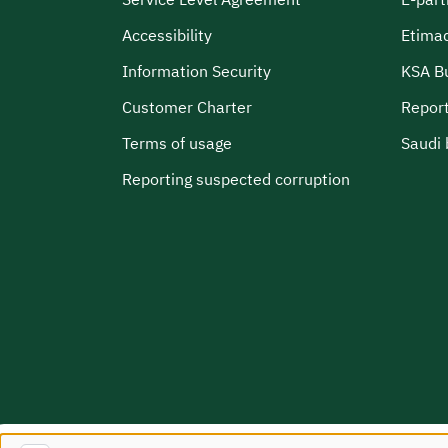
Accessibility
Etima
Information Security
KSA B
Customer Charter
Report
Terms of usage
Saudi 
Reporting suspected corruption