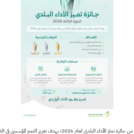
أطلقت وزارة البلديات والإسكان الدورة الثالثة من جائزة تميّز الأداء