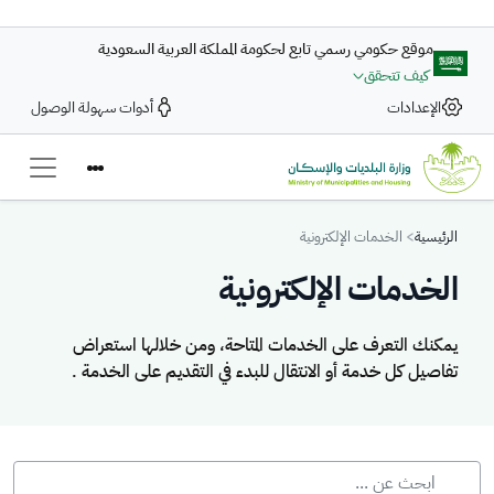
تجاوز إلى المحتوى الرئيسي
موقع حكومي رسمي تابع لحكومة المملكة العربية السعودية
كيف تتحقق
الإعدادات
أدوات سهولة الوصول
Breadcrumb
الرئيسية
الخدمات الإلكترونية
الخدمات الإلكترونية
يمكنك التعرف على الخدمات المتاحة، ومن خلالها استعراض
تفاصيل كل خدمة أو الانتقال للبدء في التقديم على الخدمة .
يمكنك التعرف على الخدمات المتاحة، ومن خلالها استعراض تفاصيل كل خدمة 