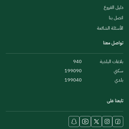
دليل الفروع
اتصل بنا
الأسئلة الشائعة
تواصل معنا
بلاغات البلدية
940
سكني
199090
بلدي
199040
تابعنا على