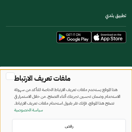
تطبيق بلدي
خريطة الموقع
شروط الاستخدام
ملفات تعريف الارتباط
جميع الحقوق محفوظة - وزارة البلديات والإسكان © 2026
هذا الموقع يستخدم ملفات تعريف الارتباط الخاصة للتأكد من سهولة
تم تطويره وصيانته بواسطة وزارة البلديات والإسكان
الاستخدام وضمان تحسين تجربتك أثناء التصفح. من خلال الاستمرار في
تصفح هذا الموقع، فإنك تقر بقبول استخدام ملفات تعريف الارتباط.
آخر تحديث: 2026/08/06
سياسة الخصوصية
رفض