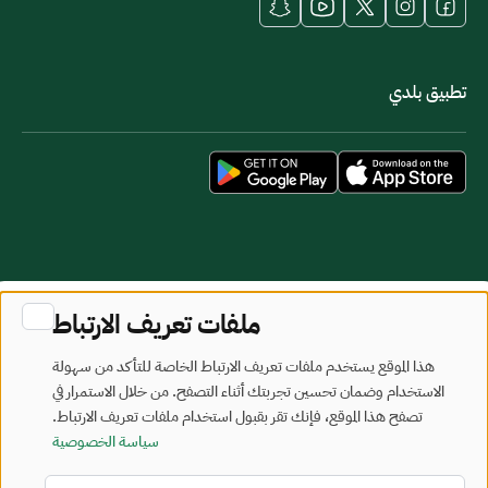
تطبيق بلدي
خريطة الموقع
شروط الاستخدام
ملفات تعريف الارتباط
جميع الحقوق محفوظة - وزارة البلديات والإسكان © 2026
هذا الموقع يستخدم ملفات تعريف الارتباط الخاصة للتأكد من سهولة
تم تطويره وصيانته بواسطة وزارة البلديات والإسكان
الاستخدام وضمان تحسين تجربتك أثناء التصفح. من خلال الاستمرار في
تصفح هذا الموقع، فإنك تقر بقبول استخدام ملفات تعريف الارتباط.
آخر تحديث: 2026/08/07
سياسة الخصوصية