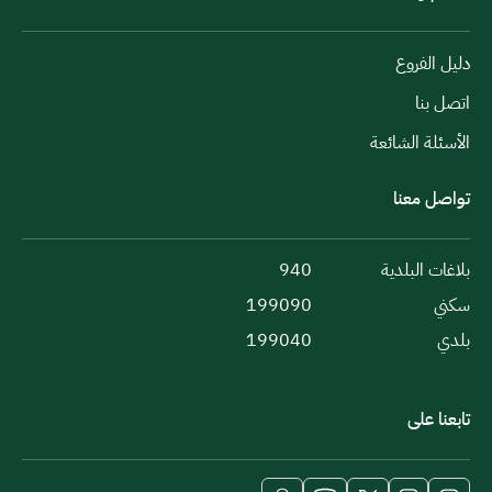
دليل الفروع
اتصل بنا
الأسئلة الشائعة
تواصل معنا
بلاغات البلدية
940
سكني
199090
بلدي
199040
تابعنا على