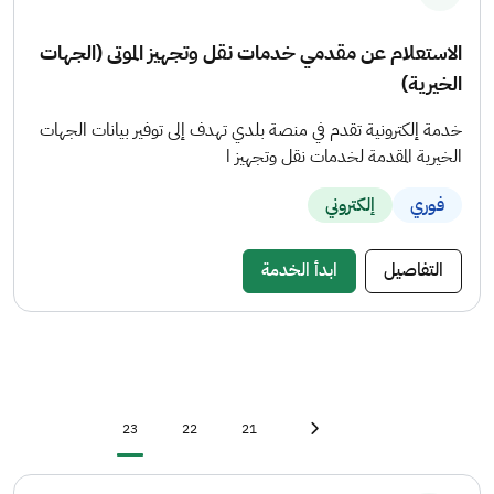
الاستعلام عن مقدمي خدمات نقل وتجهيز الموتى (الجهات
الخيرية)
خدمة إلكترونية تقدم في منصة بلدي تهدف إلى توفير بيانات الجهات
الخيرية المقدمة لخدمات نقل وتجهيز ا
فوري
إلكتروني
التفاصيل
ابدأ الخدمة
Current page
Page
Page
First page
«
23
22
21
Previous page
‹